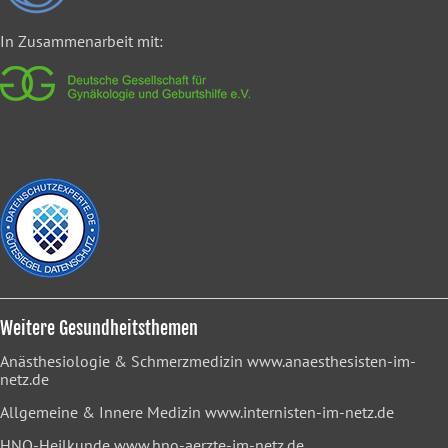
In Zusammenarbeit mit:
Weitere Gesundheitsthemen
Anästhesiologie & Schmerzmedizin
www.anaesthesisten-im-
netz.de
Allgemeine & Innere Medizin
www.internisten-im-netz.de
HNO-Heilkunde
www.hno-aerzte-im-netz.de