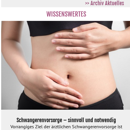
>> Archiv Aktuelles
WISSENSWERTES
Schwangerenvorsorge – sinnvoll und notwendig
Vorrangiges Ziel der ärztlichen Schwangeren­vorsorge ist