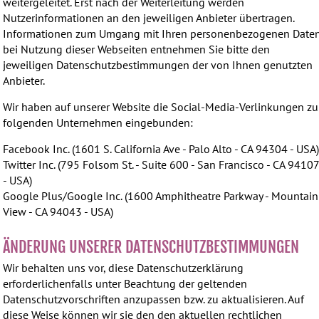
weitergeleitet. Erst nach der Weiterleitung werden
Nutzerinformationen an den jeweiligen Anbieter übertragen.
Informationen zum Umgang mit Ihren personenbezogenen Date
bei Nutzung dieser Webseiten entnehmen Sie bitte den
jeweiligen Datenschutzbestimmungen der von Ihnen genutzten
Anbieter.
Wir haben auf unserer Website die Social-Media-Verlinkungen zu
folgenden Unternehmen eingebunden:
Facebook Inc. (1601 S. California Ave - Palo Alto - CA 94304 - USA
Twitter Inc. (795 Folsom St. - Suite 600 - San Francisco - CA 9410
- USA)
Google Plus/Google Inc. (1600 Amphitheatre Parkway - Mountain
View - CA 94043 - USA)
ÄNDERUNG UNSERER DATENSCHUTZBESTIMMUNGEN
Wir behalten uns vor, diese Datenschutzerklärung
erforderlichenfalls unter Beachtung der geltenden
Datenschutzvorschriften anzupassen bzw. zu aktualisieren. Auf
diese Weise können wir sie den den aktuellen rechtlichen