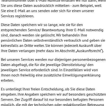
Telefonnummer oder E-Mail-Adresse erhalten wir nur dann, wen
Sie uns diese Daten ausdrücklich mitteilen - zum Beispiel, weil
Sie eine E-Mail an uns senden oder sich für einen unserer
Services registrieren.
Diese Daten speichern wir so lange, wie sie für den
entsprechenden Service/ Beantwortung Ihrer E-Mail notwendig
sind, danach werden sie gelöscht. Wir behandeln Ihre
persönlichen Daten selbstverständlich vertraulich und geben sie
keinesfalls an Dritte weiter. Sie können jederzeit Auskunft über
Ihre Daten verlangen (mehr dazu im Abschnitt „Auskunftsrecht“).
Bei unseren Services werden nur diejenigen personenbezogenen
Daten abgefragt, die für die jeweilige Dienstleistung/ den
jeweiligen Service erforderlich sind. In Einzelfällen wird von
Ihnen noch freiwillig eine zusätzliche Einwilligungserklärung
erbeten.
Es unterliegt Ihrer freien Entscheidung, ob Sie diese Daten
eingeben. Ihre Angaben speichern wir auf besonders geschützte
Servern. Der Zugriff darauf ist nur besonders befugten Personen
möglich, die mit der technischen oder redaktionellen Betreuung