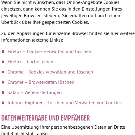
Wenn Sie nicht wünschen, dass Online-Angebote Cookies
einsetzen, dann können Sie das in den Einstellungen Ihres
jeweiligen Browsers steuern. Sie erhalten dort auch einen
Überblick über Ihre gespeicherten Cookies.
Zu den Anpassungen für einzelne Browser finden sie hier weitere
Informationen (externe Links):
Firefox – Cookies verwalten und löschen
Firefox – Cache leeren
Chrome – Cookies verwalten und löschen
Chrome – Browserdaten löschen
Safari – Webeinstellungen
Internet Explorer – Löschen und Verwalten von Cookies
DATENWEITERGABE UND EMPFÄNGER
Eine Übermittlung Ihrer personenbezogenen Daten an Dritte
findet nicht statt, außer