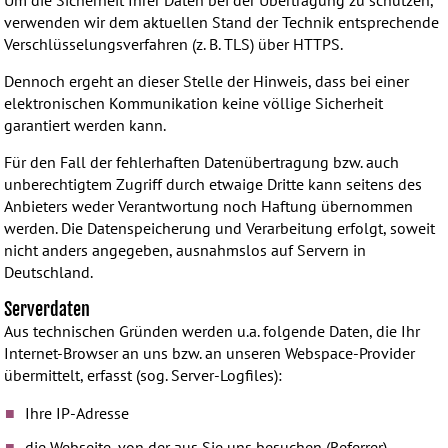
Um die Sicherheit Ihrer Daten bei der Übertragung zu schützen,
verwenden wir dem aktuellen Stand der Technik entsprechende
Verschlüsselungsverfahren (z. B. TLS) über HTTPS.
Dennoch ergeht an dieser Stelle der Hinweis, dass bei einer
elektronischen Kommunikation keine völlige Sicherheit
garantiert werden kann.
Für den Fall der fehlerhaften Datenübertragung bzw. auch
unberechtigtem Zugriff durch etwaige Dritte kann seitens des
Anbieters weder Verantwortung noch Haftung übernommen
werden. Die Datenspeicherung und Verarbeitung erfolgt, soweit
nicht anders angegeben, ausnahmslos auf Servern in
Deutschland.
Serverdaten
Aus technischen Gründen werden u.a. folgende Daten, die Ihr
Internet-Browser an uns bzw. an unseren Webspace-Provider
übermittelt, erfasst (sog. Server-Logfiles):
Ihre IP-Adresse
die Webseite, von der aus Sie uns besuchen (Referrer)