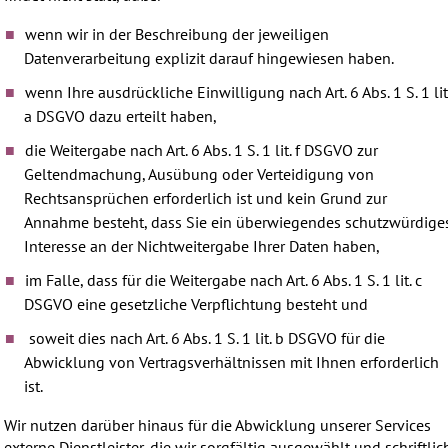
wenn wir in der Beschreibung der jeweiligen
Datenverarbeitung explizit darauf hingewiesen haben.
wenn Ihre ausdrückliche Einwilligung nach Art. 6 Abs. 1 S. 1 lit
a DSGVO dazu erteilt haben,
die Weitergabe nach Art. 6 Abs. 1 S. 1 lit. f DSGVO zur
Geltendmachung, Ausübung oder Verteidigung von
Rechtsansprüchen erforderlich ist und kein Grund zur
Annahme besteht, dass Sie ein überwiegendes schutzwürdige
Interesse an der Nichtweitergabe Ihrer Daten haben,
im Falle, dass für die Weitergabe nach Art. 6 Abs. 1 S. 1 lit. c
DSGVO eine gesetzliche Verpflichtung besteht und
soweit dies nach Art. 6 Abs. 1 S. 1 lit. b DSGVO für die
Abwicklung von Vertragsverhältnissen mit Ihnen erforderlich
ist.
Wir nutzen darüber hinaus für die Abwicklung unserer Services
externe Dienstleister, die wir sorgfältig ausgewählt und schriftlic