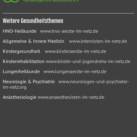
Weitere Gesundheitsthemen
HNO-Heilkunde
www.hno-aerzte-im-netz.de
Allgemeine & Innere Medizin
www.internisten-im-netz.de
Kindergesundheit
www.kinderaerzte-im-netz.de
Kinderrehabilitation
www.kinder-und-jugendreha-im-netz.de
Lungenheilkunde
www.lungenaerzte-im-netz.de
Neurologie & Psychiatrie
www.neurologen-und-psychiater-
im-netz.org
Anästhesiologie
www.anaesthesisten-im-netz.de