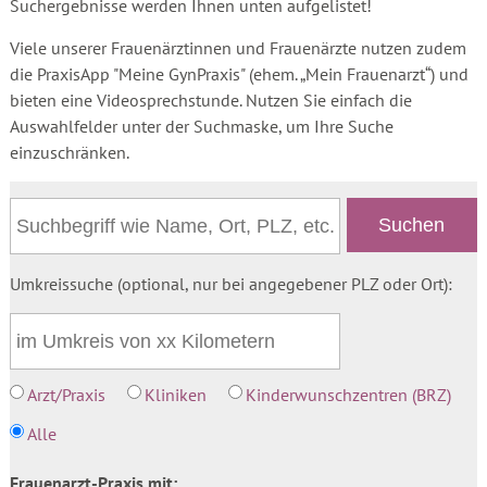
Suchergebnisse werden Ihnen unten aufgelistet!
Viele unserer Frauenärztinnen und Frauenärzte nutzen zudem
die PraxisApp "Meine GynPraxis" (ehem. „Mein Frauenarzt“) und
bieten eine Videosprechstunde. Nutzen Sie einfach die
Auswahlfelder unter der Suchmaske, um Ihre Suche
einzuschränken.
Umkreissuche (optional, nur bei angegebener PLZ oder Ort):
Arzt/Praxis
Kliniken
Kinderwunschzentren (BRZ)
Alle
Frauenarzt-Praxis mit: