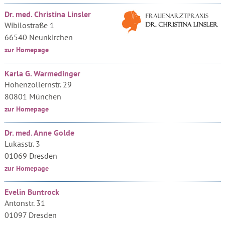
Dr. med. Christina Linsler
Wibilostraße 1
66540 Neunkirchen
zur Homepage
Karla G. Warmedinger
Hohenzollernstr. 29
80801 München
zur Homepage
Dr. med. Anne Golde
Lukasstr. 3
01069 Dresden
zur Homepage
Evelin Buntrock
Antonstr. 31
01097 Dresden