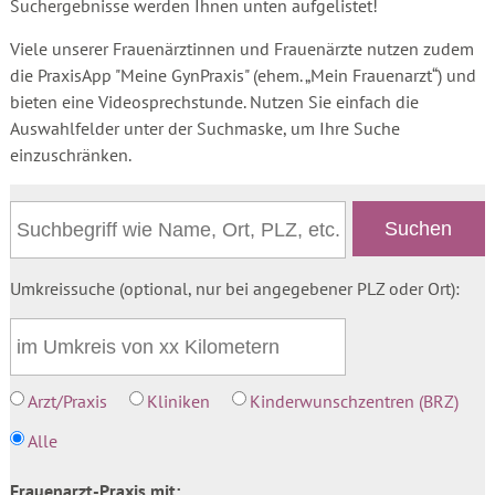
Suchergebnisse werden Ihnen unten aufgelistet!
Viele unserer Frauenärztinnen und Frauenärzte nutzen zudem
die PraxisApp "Meine GynPraxis" (ehem. „Mein Frauenarzt“) und
bieten eine Videosprechstunde. Nutzen Sie einfach die
Auswahlfelder unter der Suchmaske, um Ihre Suche
einzuschränken.
Umkreissuche (optional, nur bei angegebener PLZ oder Ort):
Arzt/Praxis
Kliniken
Kinderwunschzentren (BRZ)
Alle
Frauenarzt-Praxis mit: