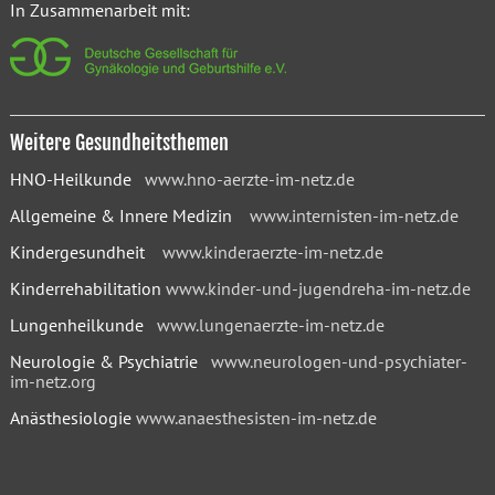
In Zusammenarbeit mit:
Weitere Gesundheitsthemen
HNO-Heilkunde
www.hno-aerzte-im-netz.de
Allgemeine & Innere Medizin
www.internisten-im-netz.de
Kindergesundheit
www.kinderaerzte-im-netz.de
Kinderrehabilitation
www.kinder-und-jugendreha-im-netz.de
Lungenheilkunde
www.lungenaerzte-im-netz.de
Neurologie & Psychiatrie
www.neurologen-und-psychiater-
im-netz.org
Anästhesiologie
www.anaesthesisten-im-netz.de