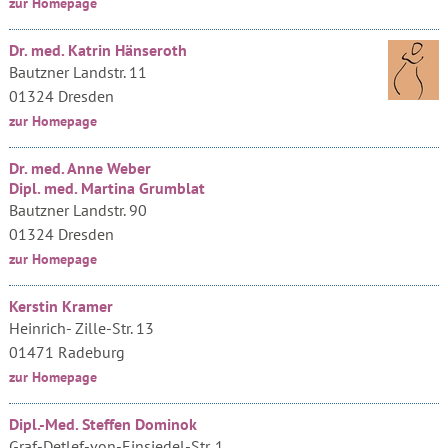
zur Homepage
Dr. med. Katrin Hänseroth
Bautzner Landstr. 11
01324 Dresden
zur Homepage
Dr. med. Anne Weber
Dipl. med. Martina Grumblat
Bautzner Landstr. 90
01324 Dresden
zur Homepage
Kerstin Kramer
Heinrich- Zille-Str. 13
01471 Radeburg
zur Homepage
Dipl.-Med. Steffen Dominok
Graf-Detlef-von-Einsiedel-Str. 1