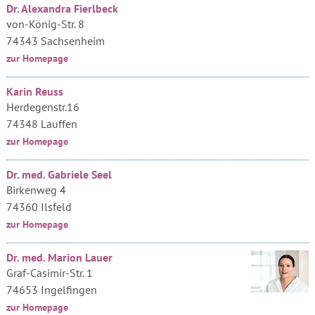
Dr. Alexandra Fierlbeck
von-König-Str. 8
74343 Sachsenheim
zur Homepage
Karin Reuss
Herdegenstr.16
74348 Lauffen
zur Homepage
Dr. med. Gabriele Seel
Birkenweg 4
74360 Ilsfeld
zur Homepage
Dr. med. Marion Lauer
Graf-Casimir-Str. 1
74653 Ingelfingen
zur Homepage