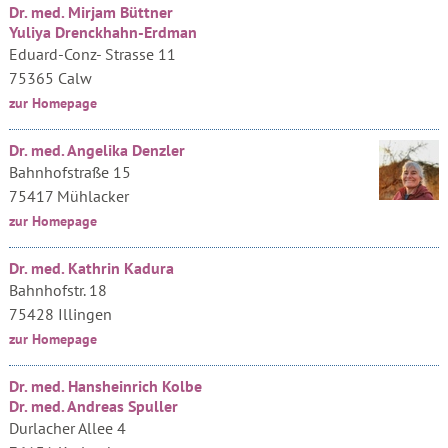
Dr. med. Mirjam Büttner
Yuliya Drenckhahn-Erdman
Eduard-Conz- Strasse 11
75365 Calw
zur Homepage
Dr. med. Angelika Denzler
Bahnhofstraße 15
75417 Mühlacker
zur Homepage
Dr. med. Kathrin Kadura
Bahnhofstr. 18
75428 Illingen
zur Homepage
Dr. med. Hansheinrich Kolbe
Dr. med. Andreas Spuller
Durlacher Allee 4