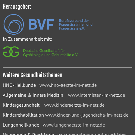
Herausgeber:
In Zusammenarbeit mit:
Weitere Gesundheitsthemen
HNO-Heilkunde
www.hno-aerzte-im-netz.de
Allgemeine & Innere Medizin
www.internisten-im-netz.de
Kindergesundheit
www.kinderaerzte-im-netz.de
Kinderrehabilitation
www.kinder-und-jugendreha-im-netz.de
Lungenheilkunde
www.lungenaerzte-im-netz.de
Neurologie & Psychiatrie
www.neurologen-und-psychiater-