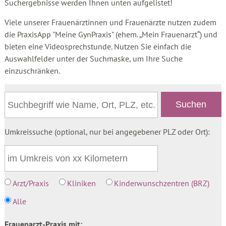
Suchergebnisse werden Ihnen unten aufgelistet!
Viele unserer Frauenärztinnen und Frauenärzte nutzen zudem
die PraxisApp "Meine GynPraxis" (ehem. „Mein Frauenarzt“) und
bieten eine Videosprechstunde. Nutzen Sie einfach die
Auswahlfelder unter der Suchmaske, um Ihre Suche
einzuschränken.
Umkreissuche (optional, nur bei angegebener PLZ oder Ort):
Arzt/Praxis
Kliniken
Kinderwunschzentren (BRZ)
Alle
Frauenarzt-Praxis mit: