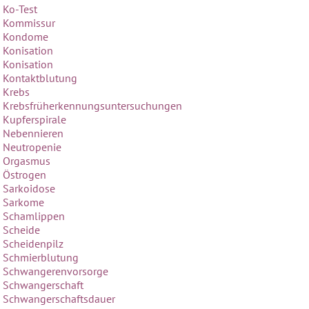
Ko-Test
Kommissur
Kondome
Konisation
Konisation
Kontaktblutung
Krebs
Krebsfrüherkennungsuntersuchungen
Kupferspirale
Nebennieren
Neutropenie
Orgasmus
Östrogen
Sarkoidose
Sarkome
Schamlippen
Scheide
Scheidenpilz
Schmierblutung
Schwangerenvorsorge
Schwangerschaft
Schwangerschaftsdauer