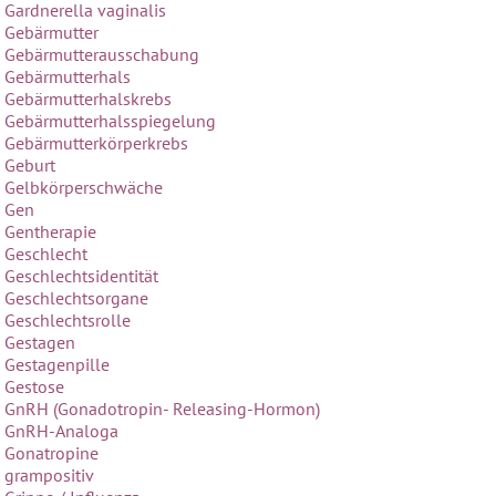
Gardnerella vaginalis
Gebärmutter
Gebärmutterausschabung
Gebärmutterhals
Gebärmutterhalskrebs
Gebärmutterhalsspiegelung
Gebärmutterkörperkrebs
Geburt
Gelbkörperschwäche
Gen
Gentherapie
Geschlecht
Geschlechtsidentität
Geschlechtsorgane
Geschlechtsrolle
Gestagen
Gestagenpille
Gestose
GnRH (Gonadotropin- Releasing-Hormon)
GnRH-Analoga
Gonatropine
grampositiv