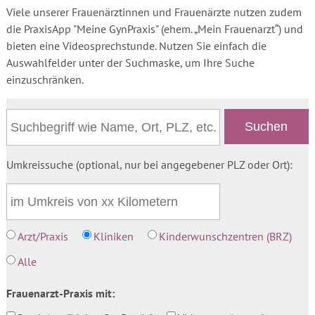
Viele unserer Frauenärztinnen und Frauenärzte nutzen zudem
die PraxisApp "Meine GynPraxis" (ehem. „Mein Frauenarzt“) und
bieten eine Videosprechstunde. Nutzen Sie einfach die
Auswahlfelder unter der Suchmaske, um Ihre Suche
einzuschränken.
Umkreissuche (optional, nur bei angegebener PLZ oder Ort):
Arzt/Praxis
Kliniken
Kinderwunschzentren (BRZ)
Alle
Frauenarzt-Praxis mit: