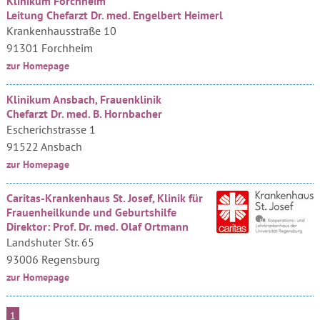
Klinikum Forchheim
Leitung Chefarzt Dr. med. Engelbert Heimerl
Krankenhausstraße 10
91301 Forchheim
zur Homepage
Klinikum Ansbach, Frauenklinik
Chefarzt Dr. med. B. Hornbacher
Escherichstrasse 1
91522 Ansbach
zur Homepage
Caritas-Krankenhaus St. Josef, Klinik für
Frauenheilkunde und Geburtshilfe
Direktor: Prof. Dr. med. Olaf Ortmann
Landshuter Str. 65
93006 Regensburg
zur Homepage
1