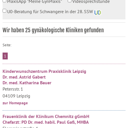
PraxisApp "Meine GynPraxis"
Videosprechstunde
U0-Beratung für Schwangere in der 28. SSW
Wir haben 25 gynäkologische Kliniken gefunden
Seite:
1
Kinderwunschzentrum Praxisklinik Leipzig
Dr. med. Astrid Gabert
Dr. med. Katharina Bauer
Petersstr. 1
04109 Leipzig
zur Homepage
Frauenklinik der Klinikum Chemnitz gGmbH
Chefarzt: PD Dr. med. habil. Paul Gaß, MHBA