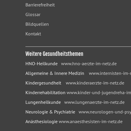
Barrierefreiheit
Glossar
Bildquellen
Kontakt
Weitere Gesundheitsthemen
HNO-Heilkunde
www.hno-aerzte-im-netz.de
Allgemeine & Innere Medizin
www.internisten-im-
Kindergesundheit
www.kinderaerzte-im-netz.de
Kinderrehabilitation
www.kinder-und-jugendreha-im
Lungenheilkunde
www.lungenaerzte-im-netz.de
Neurologie & Psychiatrie
www.neurologen-und-psyc
Anästhesiologie
www.anaesthesisten-im-netz.de