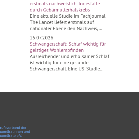
erstmals nachweislich Todesfälle
durch Gebärmutterhalskrebs
Eine aktuelle Studie im Fachjournal
The Lancet liefert erstmals auf
nationaler Ebene den Nachweis,...
15.07.2026
Schwangerschaft: Schlaf wichtig für
geistiges Wohlempfinden
Ausreichender und erholsamer Schlaf
ist wichtig für eine gesunde
Schwangerschaft. Eine US-Studie...