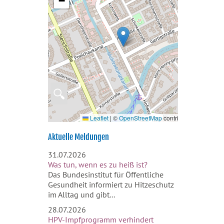
−
🔍
Leaflet
|
©
OpenStreetMap
contributors
Aktuelle Meldungen
31.07.2026
Was tun, wenn es zu heiß ist?
Das Bundesinstitut für Öffentliche
Gesundheit informiert zu Hitzeschutz
im Alltag und gibt...
28.07.2026
HPV-Impfprogramm verhindert