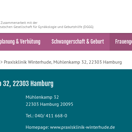
n Zusammenarbeit mit der
utschen Gesellschaft für Gynäkologie und Geburtshilfe (DGGG)
planung & Verhütung
Schwangerschaft & Geburt
Fraueng
> Praxisklinik Winterhude, Mühlenkamp 32, 22303 Hamburg
p 32, 22303 Hamburg
Mühlenkamp 32
22303 Hamburg 20095
Tel.: 040/ 411 668-0
Homepage:
www.praxisklinik-winterhude.de