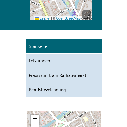
Leaflet
|
©
OpenStreetMap
contributors
Startseite
Leistungen
Praxisklinik am Rathausmarkt
Berufsbezeichnung
+