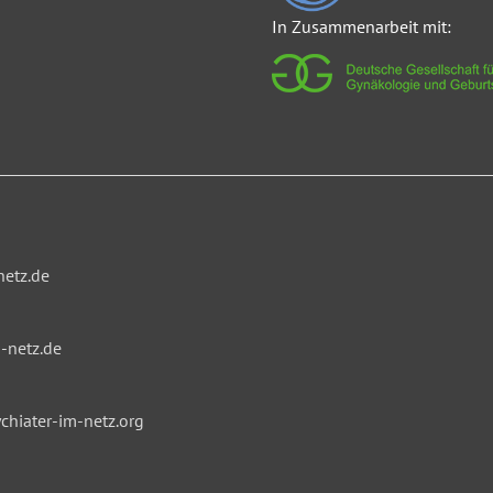
In Zusammenarbeit mit:
netz.de
-netz.de
hiater-im-netz.org