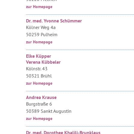
zur Homepage
Dr. med. Yvonne Schümmer
Kölner Weg 4a
50259 Pulheim
zur Homepage
Elke Küpper
Verena Kübbeler
Kölnstr. 43
50321 Brühl
zur Homepage
Andrea Krause
Burgstraße 6
50389 Sankt Augustin
zur Homepage
Dr. med. Dorothee Khalili-Brunklaus