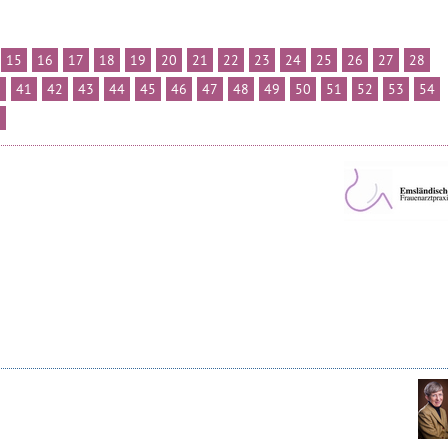
15
16
17
18
19
20
21
22
23
24
25
26
27
28
0
41
42
43
44
45
46
47
48
49
50
51
52
53
54
6