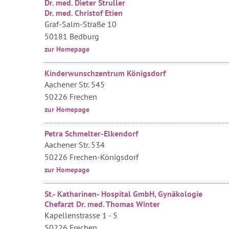
Dr. med. Dieter Struller
Dr. med. Christof Etien
Graf-Salm-Straße 10
50181 Bedburg
zur Homepage
Kinderwunschzentrum Königsdorf
Aachener Str. 545
50226 Frechen
zur Homepage
Petra Schmelter-Elkendorf
Aachener Str. 534
50226 Frechen-Königsdorf
zur Homepage
St.- Katharinen- Hospital GmbH, Gynäkologie
Chefarzt Dr. med. Thomas Winter
Kapellenstrasse 1 - 5
50226 Frechen