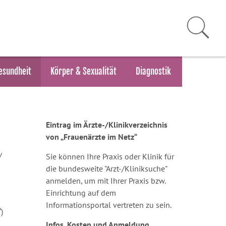
esundheit
Körper & Sexualität
Diagnostik
Eintrag im Ärzte-/Klinikverzeichnis
von „Frauenärzte im Netz“
/
Sie können Ihre Praxis oder Klinik für
die bundesweite "Arzt-/Kliniksuche"
anmelden, um mit Ihrer Praxis bzw.
Einrichtung auf dem
Informationsportal vertreten zu sein.
)
Infos, Kosten und Anmeldung