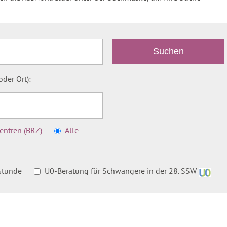
der Ort):
ntren (BRZ)
Alle
stunde
U0-Beratung für Schwangere in der 28. SSW