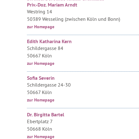
Priv.-Doz. Mariam Arndt
Westring 14
50389 Wesseling (zwischen Köln und Bonn)
zur Homepage
Edith Katharina Kern
Schildergasse 84
50667 Köln
zur Homepage
Sofia Severin
Schildergasse 24-30
50667 Köln
zur Homepage
Dr. Birgitta Bartel
Ebertplatz 7
50668 Köln
zur Homepage