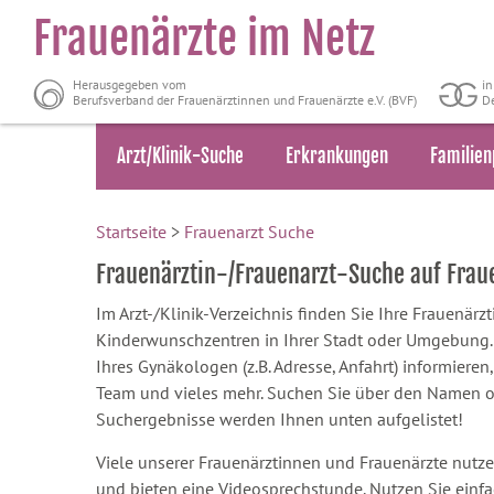
Frauenärzte im Netz
Herausgegeben vom
i
Berufsverband der Frauenärztinnen und Frauenärzte e.V. (BVF)
De
Arzt/Klinik-Suche
Erkrankungen
Familien
Startseite
>
Frauenarzt Suche
Frauenärztin-/Frauenarzt-Suche auf Fra
Im Arzt-/Klinik-Verzeichnis finden Sie Ihre Frauenär
Kinderwunschzentren in Ihrer Stadt oder Umgebung. S
Ihres Gynäkologen (z.B. Adresse, Anfahrt) informieren,
Team und vieles mehr. Suchen Sie über den Namen oder
Suchergebnisse werden Ihnen unten aufgelistet!
Viele unserer Frauenärztinnen und Frauenärzte nutze
und bieten eine Videosprechstunde. Nutzen Sie einf