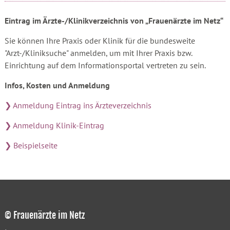
Eintrag im Ärzte-/Klinikverzeichnis von „Frauenärzte im Netz“
Sie können Ihre Praxis oder Klinik für die bundesweite
"Arzt-/Kliniksuche" anmelden, um mit Ihrer Praxis bzw.
Einrichtung auf dem Informationsportal vertreten zu sein.
Infos, Kosten und Anmeldung
❯ Anmeldung Eintrag ins Ärzteverzeichnis
❯ Anmeldung Klinik-Eintrag
❯ Beispielseite
© Frauenärzte im Netz