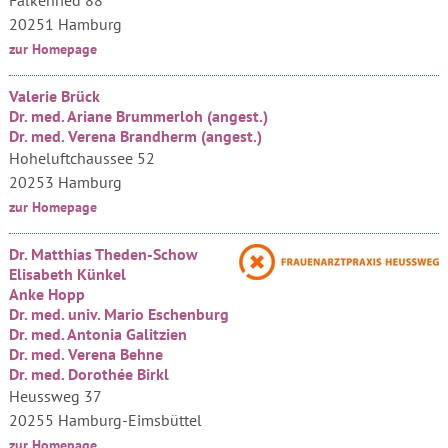
Falkenried 88
20251 Hamburg
zur Homepage
Valerie Brück
Dr. med. Ariane Brummerloh (angest.)
Dr. med. Verena Brandherm (angest.)
Hoheluftchaussee 52
20253 Hamburg
zur Homepage
Dr. Matthias Theden-Schow
Elisabeth Künkel
Anke Hopp
Dr. med. univ. Mario Eschenburg
Dr. med. Antonia Galitzien
Dr. med. Verena Behne
Dr. med. Dorothée Birkl
Heussweg 37
20255 Hamburg-Eimsbüttel
zur Homepage