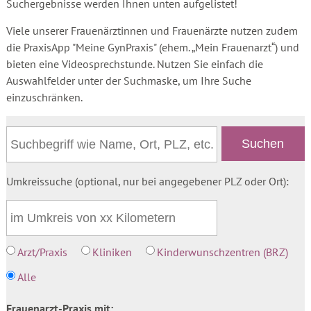
Suchergebnisse werden Ihnen unten aufgelistet!
Viele unserer Frauenärztinnen und Frauenärzte nutzen zudem
die PraxisApp "Meine GynPraxis" (ehem. „Mein Frauenarzt“) und
bieten eine Videosprechstunde. Nutzen Sie einfach die
Auswahlfelder unter der Suchmaske, um Ihre Suche
einzuschränken.
Umkreissuche (optional, nur bei angegebener PLZ oder Ort):
Arzt/Praxis
Kliniken
Kinderwunschzentren (BRZ)
Alle
Frauenarzt-Praxis mit: