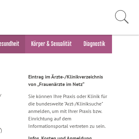
esundheit
Körper & Sexualität
Diagnostik
Eintrag im Ärzte-/Klinikverzeichnis
von „Frauenärzte im Netz“
/
Sie können Ihre Praxis oder Klinik für
die bundesweite "Arzt-/Kliniksuche"
anmelden, um mit Ihrer Praxis bzw.
Einrichtung auf dem
Informationsportal vertreten zu sein.
)
Infos, Kosten und Anmeldung