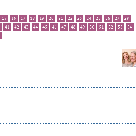
15
16
17
18
19
20
21
22
23
24
25
26
27
28
0
41
42
43
44
45
46
47
48
49
50
51
52
53
54
6