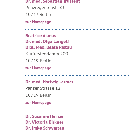
Dr. med. Sebastian Trüstedt
Prinzregentenstr. 83
10717 Berlin
zur Homepage
Beatrice Asmus
Dr. med. Olga Langolf
Dipl. Med. Beate Ristau
Kurfürstendamm 200
10719 Berlin
zur Homepage
Dr. med. Hartwig Jarmer
Pariser Strasse 12
10719 Berlin
zur Homepage
Dr. Susanne Heinze
Dr. Victoria Birkner
Dr. Imke Schwartau