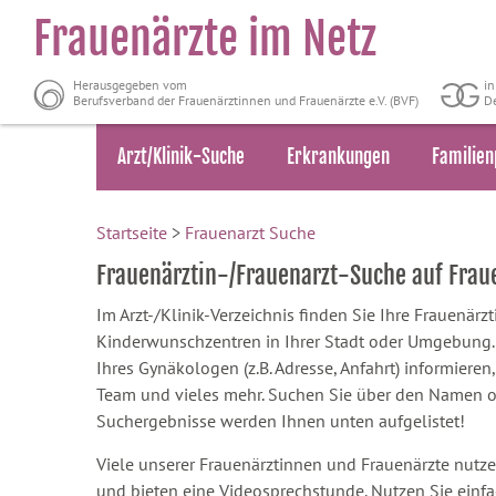
Frauenärzte im Netz
Herausgegeben vom
i
Berufsverband der Frauenärztinnen und Frauenärzte e.V. (BVF)
De
Arzt/Klinik-Suche
Erkrankungen
Familien
Startseite
>
Frauenarzt Suche
Frauenärztin-/Frauenarzt-Suche auf Fra
Im Arzt-/Klinik-Verzeichnis finden Sie Ihre Frauenär
Kinderwunschzentren in Ihrer Stadt oder Umgebung. S
Ihres Gynäkologen (z.B. Adresse, Anfahrt) informieren,
Team und vieles mehr. Suchen Sie über den Namen oder
Suchergebnisse werden Ihnen unten aufgelistet!
Viele unserer Frauenärztinnen und Frauenärzte nutze
und bieten eine Videosprechstunde. Nutzen Sie einf