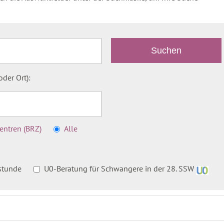
der Ort):
ntren (BRZ)
Alle
stunde
U0-Beratung für Schwangere in der 28. SSW