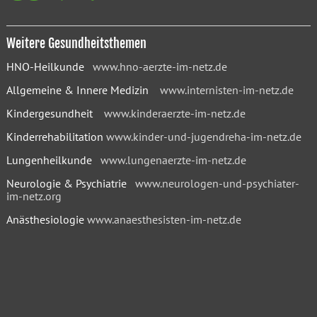
Weitere Gesundheitsthemen
HNO-Heilkunde
www.hno-aerzte-im-netz.de
Allgemeine & Innere Medizin
www.internisten-im-netz.de
Kindergesundheit
www.kinderaerzte-im-netz.de
Kinderrehabilitation
www.kinder-und-jugendreha-im-netz.de
Lungenheilkunde
www.lungenaerzte-im-netz.de
Neurologie & Psychiatrie
www.neurologen-und-psychiater-
im-netz.org
Anästhesiologie
www.anaesthesisten-im-netz.de