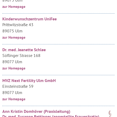
89075 Ulm
zur Homepage
Kinderwunschzentrum UniFee
Prittwitzstraße 43
89075 Ulm
zur Homepage
Dr. med. Jeanette Schlee
Söflinger Strasse 168
89077 Ulm
zur Homepage
MVZ Next Fertility Ulm GmbH
Einsteinstraße 59
89077 Ulm
zur Homepage
Ann Kristin Domhöver (Praxisleitung)
Dr. med. Susanne Rettinger (angestellte Frauenärztin)