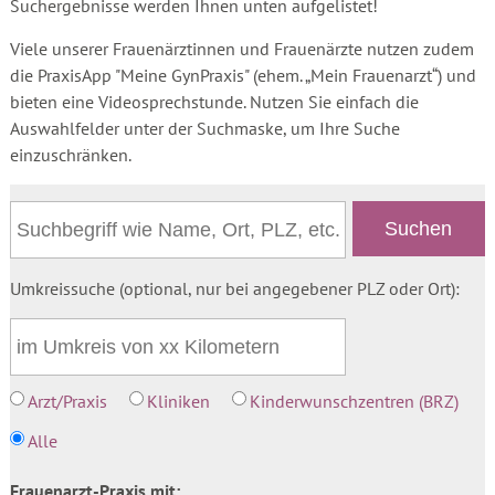
Suchergebnisse werden Ihnen unten aufgelistet!
Viele unserer Frauenärztinnen und Frauenärzte nutzen zudem
die PraxisApp "Meine GynPraxis" (ehem. „Mein Frauenarzt“) und
bieten eine Videosprechstunde. Nutzen Sie einfach die
Auswahlfelder unter der Suchmaske, um Ihre Suche
einzuschränken.
Umkreissuche (optional, nur bei angegebener PLZ oder Ort):
Arzt/Praxis
Kliniken
Kinderwunschzentren (BRZ)
Alle
Frauenarzt-Praxis mit: