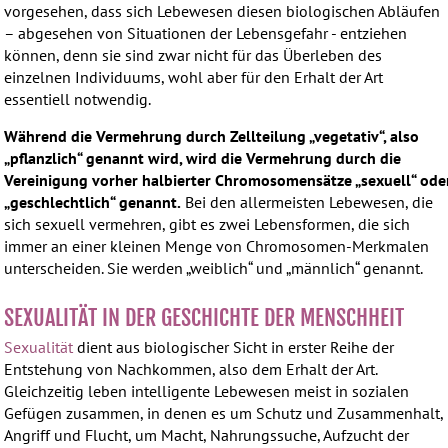
vorgesehen, dass sich Lebewesen diesen biologischen Abläufen
– abgesehen von Situationen der Lebensgefahr - entziehen
können, denn sie sind zwar nicht für das Überleben des
einzelnen Individuums, wohl aber für den Erhalt der Art
essentiell notwendig.
Während die Vermehrung durch Zellteilung „vegetativ“, also
„pflanzlich“ genannt wird, wird die Vermehrung durch die
Vereinigung vorher halbierter Chromosomensätze „sexuell“ ode
„geschlechtlich“ genannt.
Bei den allermeisten Lebewesen, die
sich sexuell vermehren, gibt es zwei Lebensformen, die sich
immer an einer kleinen Menge von Chromosomen-Merkmalen
unterscheiden. Sie werden „weiblich“ und „männlich“ genannt.
SEXUALITÄT IN DER GESCHICHTE DER MENSCHHEIT
Sexualität
dient aus biologischer Sicht in erster Reihe der
Entstehung von Nachkommen, also dem Erhalt der Art.
Gleichzeitig leben intelligente Lebewesen meist in sozialen
Gefügen zusammen, in denen es um Schutz und Zusammenhalt,
Angriff und Flucht, um Macht, Nahrungssuche, Aufzucht der