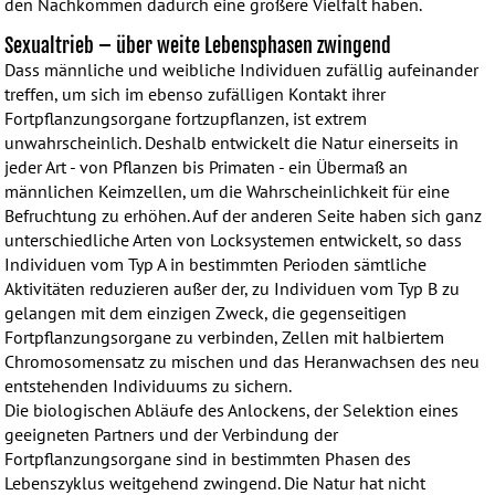
den Nachkommen dadurch eine größere Vielfalt haben.
Sexualtrieb – über weite Lebensphasen zwingend
Dass männliche und weibliche Individuen zufällig aufeinander
treffen, um sich im ebenso zufälligen Kontakt ihrer
Fortpflanzungsorgane fortzupflanzen, ist extrem
unwahrscheinlich. Deshalb entwickelt die Natur einerseits in
jeder Art - von Pflanzen bis Primaten - ein Übermaß an
männlichen Keimzellen, um die Wahrscheinlichkeit für eine
Befruchtung zu erhöhen. Auf der anderen Seite haben sich ganz
unterschiedliche Arten von Locksystemen entwickelt, so dass
Individuen vom Typ A in bestimmten Perioden sämtliche
Aktivitäten reduzieren außer der, zu Individuen vom Typ B zu
gelangen mit dem einzigen Zweck, die gegenseitigen
Fortpflanzungsorgane zu verbinden, Zellen mit halbiertem
Chromosomensatz zu mischen und das Heranwachsen des neu
entstehenden Individuums zu sichern.
Die biologischen Abläufe des Anlockens, der Selektion eines
geeigneten Partners und der Verbindung der
Fortpflanzungsorgane sind in bestimmten Phasen des
Lebenszyklus weitgehend zwingend. Die Natur hat nicht