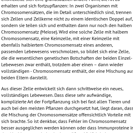
erhalten und sich fortzupflanzen: In zwei Organismen mit
Chromosomensätzen, die im Detail unterschiedlich sind, trennen
sich Zellen und Zellkerne nicht zu einem identischen Doppel auf,
sondern sie teilen sich und enthalten dann nur noch den halben
Chromosomensatz (Meiose). Wird eine solche Zelle mit halbem
Chromosomensatz, eine Keimzelle, mit einer Keimzelle mit
ebenfalls halbiertem Chromosomensatz eines anderen,
passenden Lebewesens verschmolzen, so bildet sich eine Zelle,
die die wesentlichen genetischen Botschaften der beiden Einzel-
Lebewesen zwar enthält, trotzdem aber einen – dann wieder
vollständigen - Chromosomensatz enthält, der eine Mischung au
beiden Eltern darstellt.
Aus dieser Zelle entwickelt sich dann schrittweise ein neues,
vollständiges Lebewesen. Dass diese sehr aufwändige,
komplizierte Art der Fortpflanzung sich bei fast allen Tieren und
auch bei den meisten Pflanzen durchgesetzt hat, liegt daran, das
die Mischung der Chromosomensätze offensichtlich Vorteile mit
sich brachte. So ist denkbar, dass Fehler im Chromosomensatz
besser ausgeglichen werden können oder dass Immunproteine i