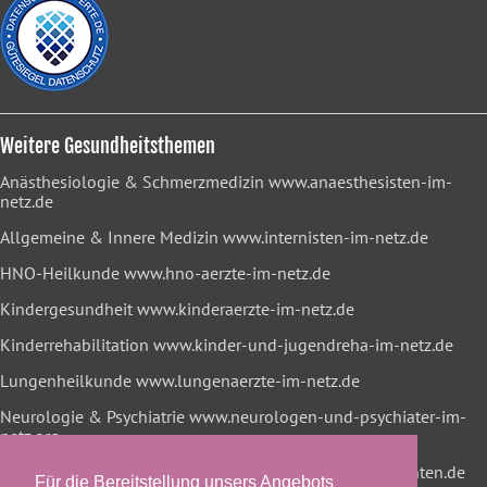
Weitere Gesundheitsthemen
Anästhesiologie & Schmerzmedizin
www.anaesthesisten-im-
netz.de
Allgemeine & Innere Medizin
www.internisten-im-netz.de
HNO-Heilkunde
www.hno-aerzte-im-netz.de
Kindergesundheit
www.kinderaerzte-im-netz.de
Kinderrehabilitation
www.kinder-und-jugendreha-im-netz.de
Lungenheilkunde
www.lungenaerzte-im-netz.de
Neurologie & Psychiatrie
www.neurologen-und-psychiater-im-
netz.org
Onkologische Rehabilitation
www.reha-hilft-krebspatienten.de
Für die Bereitstellung unsers Angebots