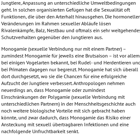
Jungtiere, Anpassung an unterschiedliche Umweltbedingungen
geht. In solchen organisierten Gefügen hat die Sexualität oft
Funktionen, die über den Arterhalt hinausgehen. Die hormonelle
Veränderungen im Rahmen sexueller Abläufe lösen
Rivalenkämpfe, Balz, Nestbau und oftmals ein sehr weitgehende
Schutzverhalten gegenüber den Jungtieren aus.
Monogamie (sexuelle Verbindung nur mit einem Partner) –
zumindest Monogamie für jeweils eine Brutsaison – ist vor allem
bei einigen Vogelarten bekannt, bei Rudel- und Herdentieren un
bei Primaten dagegen nur begrenzt. Monogamie hat sich überall
dort durchgesetzt, wo sie die Chancen für eine erfolgreiche
Aufzucht der Jungtiere verbessert. Anthropologen nehmen
neuerdings an, dass Monogamie oder zumindest
Einschränkungen der Polygamie (sexuelle Verbindung mit
unterschiedlichen Partnern) in der Menschheitsgeschichte auch
noch weitere biologische Vorteile mit sich gebracht haben
könnte, und zwar dadurch, dass Monogamie das Risiko einer
Ansteckung mit sexuell übertragbaren Infektionen und eine
nachfolgende Unfruchtbarkeit senkt.