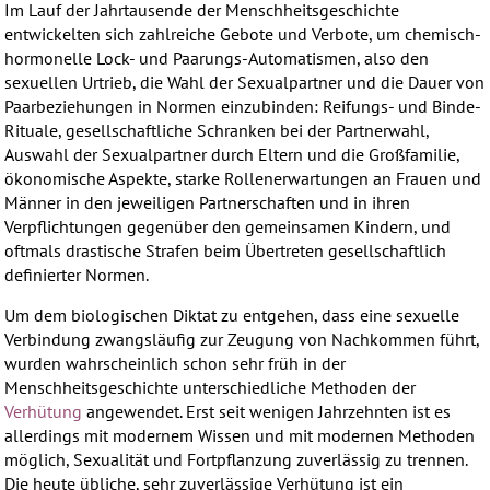
Im Lauf der Jahrtausende der Menschheitsgeschichte
entwickelten sich zahlreiche Gebote und Verbote, um chemisch-
hormonelle Lock- und Paarungs-Automatismen, also den
sexuellen Urtrieb, die Wahl der Sexualpartner und die Dauer von
Paarbeziehungen in Normen einzubinden: Reifungs- und Binde-
Rituale, gesellschaftliche Schranken bei der Partnerwahl,
Auswahl der Sexualpartner durch Eltern und die Großfamilie,
ökonomische Aspekte, starke Rollenerwartungen an Frauen und
Männer in den jeweiligen Partnerschaften und in ihren
Verpflichtungen gegenüber den gemeinsamen Kindern, und
oftmals drastische Strafen beim Übertreten gesellschaftlich
definierter Normen.
Um dem biologischen Diktat zu entgehen, dass eine sexuelle
Verbindung zwangsläufig zur Zeugung von Nachkommen führt,
wurden wahrscheinlich schon sehr früh in der
Menschheitsgeschichte unterschiedliche Methoden der
Verhütung
angewendet. Erst seit wenigen Jahrzehnten ist es
allerdings mit modernem Wissen und mit modernen Methoden
möglich, Sexualität und Fortpflanzung zuverlässig zu trennen.
Die heute übliche, sehr zuverlässige Verhütung ist ein