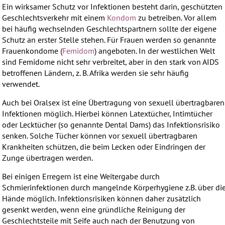
Ein wirksamer Schutz vor Infektionen besteht darin, geschützten
Geschlechtsverkehr mit einem
Kondom
zu betreiben. Vor allem
bei häufig wechselnden Geschlechtspartnern sollte der eigene
Schutz an erster Stelle stehen. Für Frauen werden so genannte
Frauenkondome (
Femidom
) angeboten. In der westlichen Welt
sind Femidome nicht sehr verbreitet, aber in den stark von AIDS
betroffenen Ländern, z. B. Afrika werden sie sehr häufig
verwendet.
Auch bei Oralsex ist eine Übertragung von sexuell übertragbaren
Infektionen möglich. Hierbei können Latextücher, Intimtücher
oder Lecktücher (so genannte Dental Dams) das Infektionsrisiko
senken. Solche Tücher können vor sexuell übertragbaren
Krankheiten schützen, die beim Lecken oder Eindringen der
Zunge übertragen werden.
Bei einigen Erregern ist eine Weitergabe durch
Schmierinfektionen durch mangelnde Körperhygiene z.B. über di
Hände möglich. Infektionsrisiken können daher zusätzlich
gesenkt werden, wenn eine gründliche Reinigung der
Geschlechtsteile mit Seife auch nach der Benutzung von