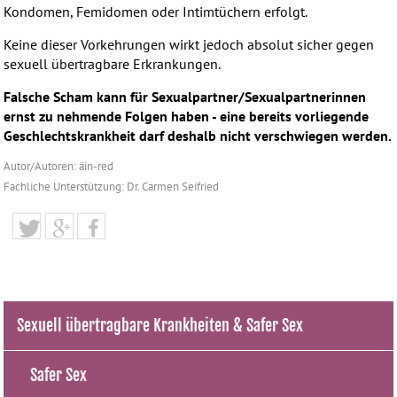
Kondomen, Femidomen oder Intimtüchern erfolgt.
Keine dieser Vorkehrungen wirkt jedoch absolut sicher gegen
sexuell übertragbare Erkrankungen.
Falsche Scham kann für Sexualpartner/Sexualpartnerinnen
ernst zu nehmende Folgen haben - eine bereits vorliegende
Geschlechtskrankheit darf deshalb nicht verschwiegen werden.
Autor/Autoren: äin-red
Fachliche Unterstützung: Dr. Carmen Seifried
Sexuell übertragbare Krankheiten & Safer Sex
Safer Sex