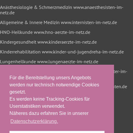
Anästhesiologie & Schmerzmedizin
www.anaesthesisten-im-
netz.de
Allgemeine & Innere Medizin
www.internisten-im-netz.de
HNO-Heilkunde
www.hno-aerzte-im-netz.de
Kindergesundheit
www.kinderaerzte-im-netz.de
Kinderrehabilitation
www.kinder-und-jugendreha-im-netz.de
Lungenheilkunde
www.lungenaerzte-im-netz.de
Neurologie & Psychiatrie
www.neurologen-und-psychiater-im-
netz.org
Für die Bereitstellung unsers Angebots
werden nur technisch notwendige Cookies
Onkologische Rehabilitation
www.reha-hilft-krebspatienten.de
gesetzt.
Es werden keine Tracking-Cookies für
Userstatistiken verwendet.
Näheres dazu erfahren Sie in unserer
Datenschutzerklärung.