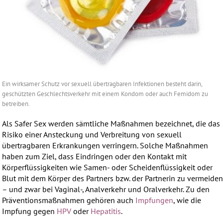
Ein wirksamer Schutz vor sexuell übertragbaren Infektionen besteht darin,
geschützten Geschlechtsverkehr mit einem Kondom oder auch Femidom zu
betreiben.
Als Safer Sex werden sämtliche Maßnahmen bezeichnet, die das
Risiko einer Ansteckung und Verbreitung von sexuell
übertragbaren Erkrankungen verringern. Solche Maßnahmen
haben zum Ziel, dass Eindringen oder den Kontakt mit
Körperflüssigkeiten wie Samen- oder Scheidenflüssigkeit oder
Blut mit dem Körper des Partners bzw. der Partnerin zu vermeide
– und zwar bei Vaginal-, Analverkehr und Oralverkehr. Zu den
Präventionsmaßnahmen gehören auch
Impfungen
, wie die
Impfung gegen
HPV
oder
Hepatitis
.