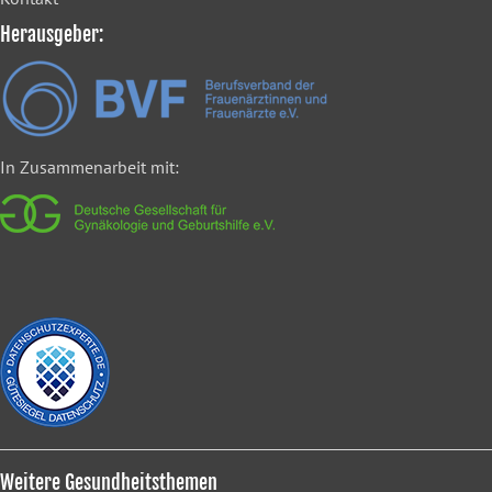
Herausgeber:
In Zusammenarbeit mit:
Weitere Gesundheitsthemen