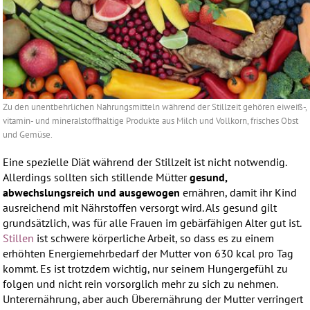
Zu den unentbehrlichen Nahrungsmitteln während der Stillzeit gehören eiweiß-,
vitamin- und mineralstoffhaltige Produkte aus Milch und Vollkorn, frisches Obst
und Gemüse.
Eine spezielle Diät während der Stillzeit ist nicht notwendig.
Allerdings sollten sich stillende Mütter
gesund,
abwechslungsreich und ausgewogen
ernähren, damit ihr Kind
ausreichend mit Nährstoffen versorgt wird. Als gesund gilt
grundsätzlich, was für alle Frauen im gebärfähigen Alter gut ist.
Stillen
ist schwere körperliche Arbeit, so dass es zu einem
erhöhten Energiemehrbedarf der Mutter von 630 kcal pro Tag
kommt. Es ist trotzdem wichtig, nur seinem Hungergefühl zu
folgen und nicht rein vorsorglich mehr zu sich zu nehmen.
Unterernährung, aber auch Überernährung der Mutter verringert