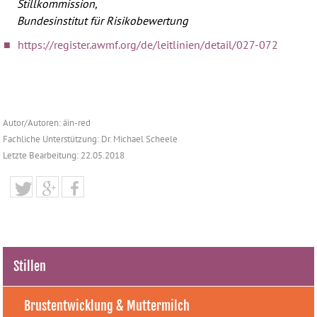
Stillkommission,
Bundesinstitut für Risikobewertung
https://register.awmf.org/de/leitlinien/detail/027-072
Autor/Autoren: äin-red
Fachliche Unterstützung: Dr. Michael Scheele
Letzte Bearbeitung: 22.05.2018
Stillen
Brustentwicklung & Muttermilch