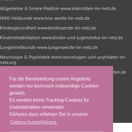
Allgemeine & Innere Medizin
www.internisten-im-netz.de
HNO-Heilkunde
www.hno-aerzte-im-netz.de
Kindergesundheit
www.kinderaerzte-im-netz.de
Kinderrehabilitation
www.kinder-und-jugendreha-im-netz.de
Lungenheilkunde
www.lungenaerzte-im-netz.de
Neurologie & Psychiatrie
www.neurologen-und-psychiater-im-
netz.org
Onkologische Rehabilitation
www.reha-hilft-krebspatienten.de
Für die Bereitstellung unsers Angebots
werden nur technisch notwendige Cookies
gesetzt.
Es werden keine Tracking-Cookies für
Userstatistiken verwendet.
Näheres dazu erfahren Sie in unserer
Datenschutzerklärung.