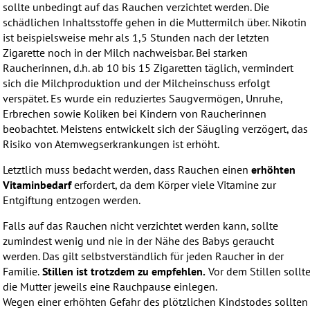
sollte unbedingt auf das Rauchen verzichtet werden. Die
schädlichen Inhaltsstoffe gehen in die Muttermilch über. Nikotin
ist beispielsweise mehr als 1,5 Stunden nach der letzten
Zigarette noch in der Milch nachweisbar. Bei starken
Raucherinnen, d.h. ab 10 bis 15 Zigaretten täglich, vermindert
sich die Milchproduktion und der Milcheinschuss erfolgt
verspätet. Es wurde ein reduziertes Saugvermögen, Unruhe,
Erbrechen sowie Koliken bei Kindern von Raucherinnen
beobachtet. Meistens entwickelt sich der Säugling verzögert, das
Risiko von Atemwegserkrankungen ist erhöht.
Letztlich muss bedacht werden, dass Rauchen einen
erhöhten
Vitaminbedarf
erfordert, da dem Körper viele Vitamine zur
Entgiftung entzogen werden.
Falls auf das Rauchen nicht verzichtet werden kann, sollte
zumindest wenig und nie in der Nähe des Babys geraucht
werden. Das gilt selbstverständlich für jeden Raucher in der
Familie.
Stillen ist trotzdem zu empfehlen.
Vor dem Stillen sollt
die Mutter jeweils eine Rauchpause einlegen.
Wegen einer erhöhten Gefahr des plötzlichen Kindstodes sollten