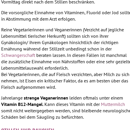
Vormittag direkt nach dem Stillen beschränken.
Die vorsorgliche Einnahme von Vitaminen, Fluorid oder Jod sollt
in Abstimmung mit dem Arzt erfolgen.
Reine Vegetarierinnen und Veganerinnen (Verzicht auf jegliche
Lebensmittel tierischer Herkunft) sollten sich von ihrer
Gynäkologin/ ihrem Gynäkologen hinsichtlich der richtigen
Ernährung während der Stillzeit unbedingt schon in der
Schwangerschaft
beraten lassen. In diesen Fällen ist manchmal
die zusätzliche Einnahme von Nährstoffen oder eine sehr gezielt
Lebensmittelauswahl erforderlich.
Bei Vegetarierinnen, die auf Fleisch verzichten, aber Milch zu sich
nehmen, ist Eisen ein kritischer Faktor, da es am besten über das
Fleisch aufgenommen wird.
Jahrelange
strenge Veganerinnen
leiden oftmals unter einem
Vitamin B12-Mangel
. Kann dieses Vitamin mit der
Muttermilch
somit nicht weitergegeben werden, sind bleibende neurologisch
Schäden bei dem Säugling zu befürchten.