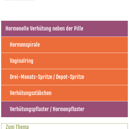
Hormonelle Verhütung neben der Pille
Hormonspirale
Vaginalring
Drei-Monats-Spritze / Depot-Spritze
Verhütungsstäbchen
Verhütungspflaster / Hormonpflaster
Zum Thema