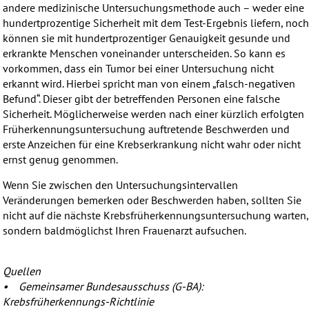
andere medizinische Untersuchungsmethode auch – weder eine
hundertprozentige Sicherheit mit dem Test-Ergebnis liefern, noc
können sie mit hundertprozentiger Genauigkeit gesunde und
erkrankte Menschen voneinander unterscheiden. So kann es
vorkommen, dass ein Tumor bei einer Untersuchung nicht
erkannt wird. Hierbei spricht man von einem „falsch-negativen
Befund“. Dieser gibt der betreffenden Personen eine falsche
Sicherheit. Möglicherweise werden nach einer kürzlich erfolgten
Früherkennungsuntersuchung auftretende Beschwerden und
erste Anzeichen für eine Krebserkrankung nicht wahr oder nicht
ernst genug genommen.
Wenn Sie zwischen den Untersuchungsintervallen
Veränderungen bemerken oder Beschwerden haben, sollten Sie
nicht auf die nächste Krebsfrüherkennungsuntersuchung warten,
sondern baldmöglichst Ihren Frauenarzt aufsuchen.
Quellen
• Gemeinsamer Bundesausschuss (G-BA):
Krebsfrüherkennungs-Richtlinie