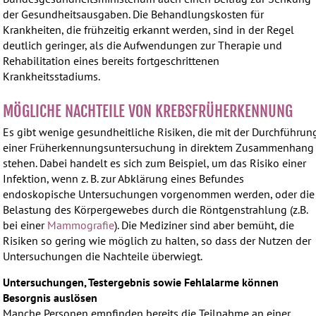
der Gesundheitsausgaben. Die Behandlungskosten für
Krankheiten, die frühzeitig erkannt werden, sind in der Regel
deutlich geringer, als die Aufwendungen zur Therapie und
Rehabilitation eines bereits fortgeschrittenen
Krankheitsstadiums.
MÖGLICHE NACHTEILE VON KREBSFRÜHERKENNUNG
Es gibt wenige gesundheitliche Risiken, die mit der Durchführun
einer Früherkennungsuntersuchung in direktem Zusammenhang
stehen. Dabei handelt es sich zum Beispiel, um das Risiko einer
Infektion, wenn z. B. zur Abklärung eines Befundes
endoskopische Untersuchungen vorgenommen werden, oder die
Belastung des Körpergewebes durch die Röntgenstrahlung (z.B.
bei einer
Mammografie
). Die Mediziner sind aber bemüht, die
Risiken so gering wie möglich zu halten, so dass der Nutzen der
Untersuchungen die Nachteile überwiegt.
Untersuchungen, Testergebnis sowie Fehlalarme können
Besorgnis auslösen
Manche Personen empfinden bereits die Teilnahme an einer