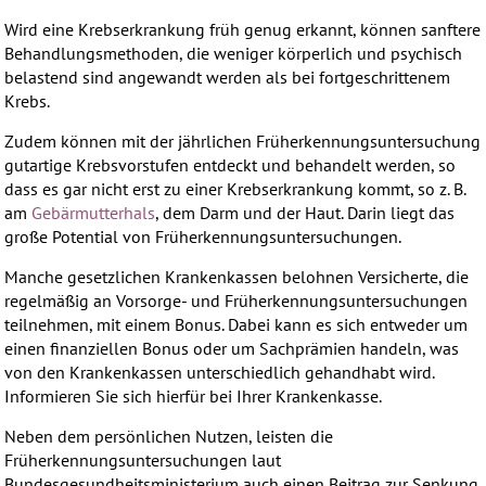
Wird eine Krebserkrankung früh genug erkannt, können sanftere
Behandlungsmethoden, die weniger körperlich und psychisch
belastend sind angewandt werden als bei fortgeschrittenem
Krebs.
Zudem können mit der jährlichen Früherkennungsuntersuchung
gutartige Krebsvorstufen entdeckt und behandelt werden, so
dass es gar nicht erst zu einer Krebserkrankung kommt, so z. B.
am
Gebärmutterhals
, dem Darm und der Haut. Darin liegt das
große Potential von Früherkennungsuntersuchungen.
Manche gesetzlichen Krankenkassen belohnen Versicherte, die
regelmäßig an Vorsorge- und Früherkennungsuntersuchungen
teilnehmen, mit einem Bonus. Dabei kann es sich entweder um
einen finanziellen Bonus oder um Sachprämien handeln, was
von den Krankenkassen unterschiedlich gehandhabt wird.
Informieren Sie sich hierfür bei Ihrer Krankenkasse.
Neben dem persönlichen Nutzen, leisten die
Früherkennungsuntersuchungen laut
Bundesgesundheitsministerium auch einen Beitrag zur Senkung