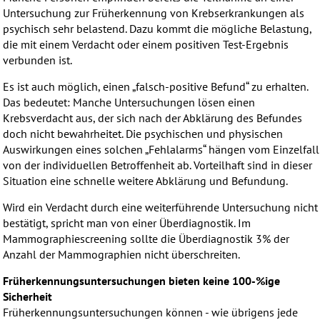
Untersuchung zur Früherkennung von Krebserkrankungen als
psychisch sehr belastend. Dazu kommt die mögliche Belastung,
die mit einem Verdacht oder einem positiven Test-Ergebnis
verbunden ist.
Es ist auch möglich, einen „falsch-positive Befund“ zu erhalten.
Das bedeutet: Manche Untersuchungen lösen einen
Krebsverdacht aus, der sich nach der Abklärung des Befundes
doch nicht bewahrheitet. Die psychischen und physischen
Auswirkungen eines solchen „Fehlalarms“ hängen vom Einzelfall
von der individuellen Betroffenheit ab. Vorteilhaft sind in dieser
Situation eine schnelle weitere Abklärung und Befundung.
Wird ein Verdacht durch eine weiterführende Untersuchung nicht
bestätigt, spricht man von einer Überdiagnostik. Im
Mammographiescreening sollte die Überdiagnostik 3% der
Anzahl der Mammographien nicht überschreiten.
Früherkennungsuntersuchungen bieten keine 100-%ige
Sicherheit
Früherkennungsuntersuchungen können - wie übrigens jede