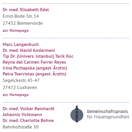
Dr. med. Elisabeth Edel
Ernst-Bode-Str. 14
27432 Bremervörde
zur Homepage
Marc Langenbuch
Dr. med. Navid Andarmani
Tip Dr. (Univers. Istanbul) Tarik Koc
Reyna del Carmen Ferrer Reyes
Irina Pochapska (angest. Ärztin)
Petra Tservistas (angest. Ärztin)
Segelckestr. 45-47
27472 Cuxhaven
zur Homepage
Dr. med. Volker Reinhardt
Johannis Volkmann
Dr. med. Charlotte Bohne
Bahnhofstraße 30