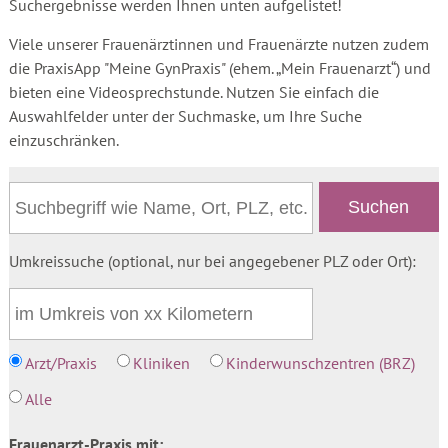
Suchergebnisse werden Ihnen unten aufgelistet!
Viele unserer Frauenärztinnen und Frauenärzte nutzen zudem
die PraxisApp "Meine GynPraxis" (ehem. „Mein Frauenarzt“) und
bieten eine Videosprechstunde. Nutzen Sie einfach die
Auswahlfelder unter der Suchmaske, um Ihre Suche
einzuschränken.
Umkreissuche (optional, nur bei angegebener PLZ oder Ort):
Arzt/Praxis
Kliniken
Kinderwunschzentren (BRZ)
Alle
Frauenarzt-Praxis mit: