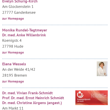
Evelyn Schurig-Kirch
Am Glockenstein 1
27777 Ganderkesee
zur Homepage
Monika Rundel-Tegtmeyer
Dr. med. Anke Willenbrink
Koenigstr. 4
27798 Hude
zur Homepage
Elena Wessels
An der Weide 41/42
28195 Bremen
zur Homepage
Dr. med. Vivian Frank-Schmidt
Prof. Dr. med. Ernst Heinrich Schmidt
Dr. med. Christine Jürgens (angest.)
Am Markt 11