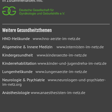
In Zusammenarbeit mit:
Weitere Gesundheitsthemen
HNO-Heilkunde
www.hno-aerzte-im-netz.de
Allgemeine & Innere Medizin
www.internisten-im-netz.de
Kindergesundheit
www.kinderaerzte-im-netz.de
Kinderrehabilitation
www.kinder-und-jugendreha-im-netz.de
Lungenheilkunde
www.lungenaerzte-im-netz.de
Neurologie & Psychiatrie
www.neurologen-und-psychiater-
im-netz.org
Anästhesiologie
www.anaesthesisten-im-netz.de