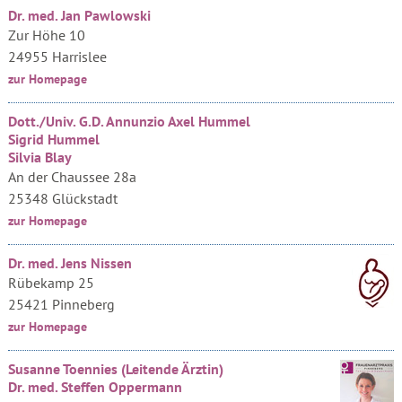
Dr. med. Jan Pawlowski
Zur Höhe 10
24955 Harrislee
zur Homepage
Dott./Univ. G.D. Annunzio Axel Hummel
Sigrid Hummel
Silvia Blay
An der Chaussee 28a
25348 Glückstadt
zur Homepage
Dr. med. Jens Nissen
Rübekamp 25
25421 Pinneberg
zur Homepage
Susanne Toennies (Leitende Ärztin)
Dr. med. Steffen Oppermann