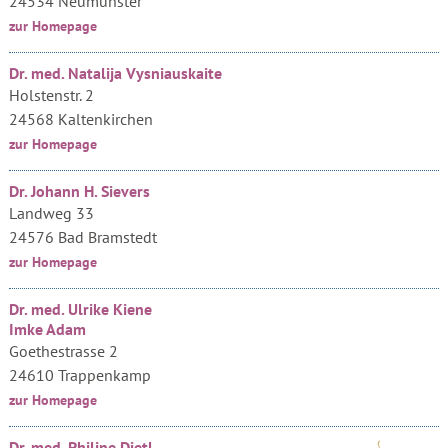
24534 Neumünster
zur Homepage
Dr. med. Natalija Vysniauskaite
Holstenstr. 2
24568 Kaltenkirchen
zur Homepage
Dr. Johann H. Sievers
Landweg 33
24576 Bad Bramstedt
zur Homepage
Dr. med. Ulrike Kiene
Imke Adam
Goethestrasse 2
24610 Trappenkamp
zur Homepage
Dr. med. Philine Dietl