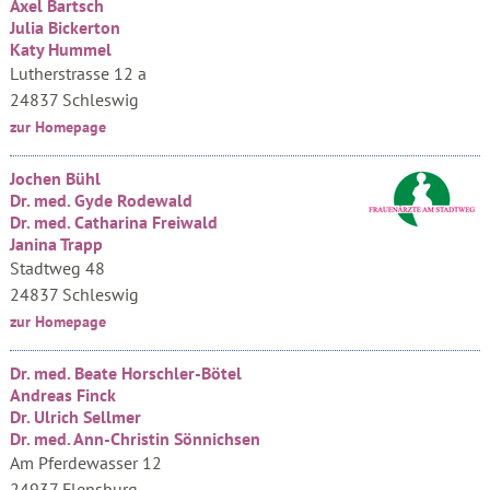
Axel Bartsch
Julia Bickerton
Katy Hummel
Lutherstrasse 12 a
24837 Schleswig
zur Homepage
Jochen Bühl
Dr. med. Gyde Rodewald
Dr. med. Catharina Freiwald
Janina Trapp
Stadtweg 48
24837 Schleswig
zur Homepage
Dr. med. Beate Horschler-Bötel
Andreas Finck
Dr. Ulrich Sellmer
Dr. med. Ann-Christin Sönnichsen
Am Pferdewasser 12
24937 Flensburg