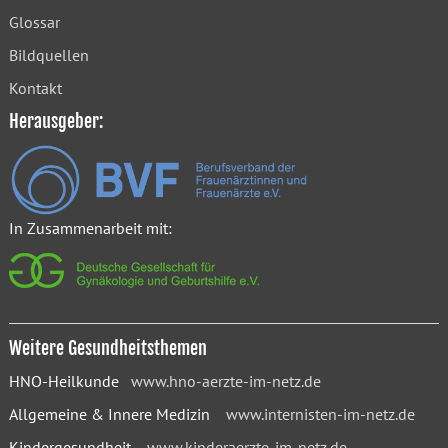
Glossar
Bildquellen
Kontakt
Herausgeber:
In Zusammenarbeit mit:
Weitere Gesundheitsthemen
HNO-Heilkunde
www.hno-aerzte-im-netz.de
Allgemeine & Innere Medizin
www.internisten-im-netz.de
Kindergesundheit
www.kinderaerzte-im-netz.de