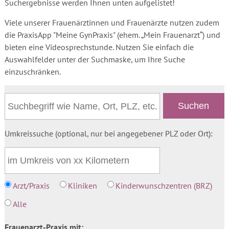
Suchergebnisse werden Ihnen unten aufgelistet!
Viele unserer Frauenärztinnen und Frauenärzte nutzen zudem
die PraxisApp "Meine GynPraxis" (ehem. „Mein Frauenarzt“) und
bieten eine Videosprechstunde. Nutzen Sie einfach die
Auswahlfelder unter der Suchmaske, um Ihre Suche
einzuschränken.
Umkreissuche (optional, nur bei angegebener PLZ oder Ort):
Arzt/Praxis
Kliniken
Kinderwunschzentren (BRZ)
Alle
Frauenarzt-Praxis mit: