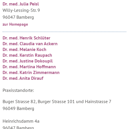
Dr. med. Julia Peisl
Willy-Lessing-Str. 9
96047 Bamberg
zur Homepage
Dr. med. Henrik Schlüter
Dr. med. Claudia van Ackern
Dr. med. Melanie Koch
Dr. med. Kerstin Raupach
Dr. med. Justine Dokoupil
Dr. med. Martina Hoffmann
Dr. med. Katrin Zimmermann
Dr. med. Anita Dirauf
Praxisstandorte:
Buger Strasse 82, Burger Strasse 101 und Hainstrasse 7
96049 Bamberg
Heinrichsdamm 4a
96047 Bamberg