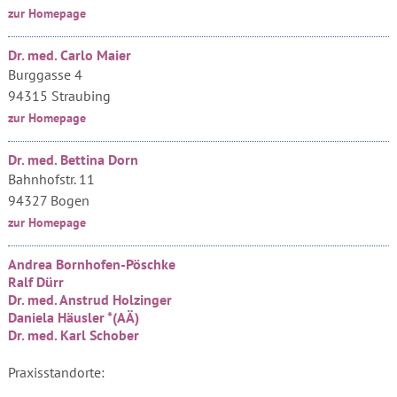
zur Homepage
Dr. med. Carlo Maier
Burggasse 4
94315 Straubing
zur Homepage
Dr. med. Bettina Dorn
Bahnhofstr. 11
94327 Bogen
zur Homepage
Andrea Bornhofen-Pöschke
Ralf Dürr
Dr. med. Anstrud Holzinger
Daniela Häusler *(AÄ)
Dr. med. Karl Schober
Praxisstandorte: