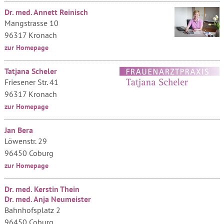
Dr. med. Annett Reinisch
Mangstrasse 10
96317 Kronach
zur Homepage
Tatjana Scheler
Friesener Str. 41
96317 Kronach
zur Homepage
Jan Bera
Löwenstr. 29
96450 Coburg
zur Homepage
Dr. med. Kerstin Thein
Dr. med. Anja Neumeister
Bahnhofsplatz 2
96450 Coburg