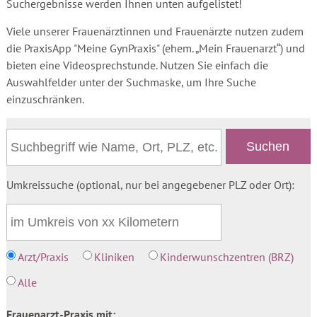
Suchergebnisse werden Ihnen unten aufgelistet!
Viele unserer Frauenärztinnen und Frauenärzte nutzen zudem
die PraxisApp "Meine GynPraxis" (ehem. „Mein Frauenarzt“) und
bieten eine Videosprechstunde. Nutzen Sie einfach die
Auswahlfelder unter der Suchmaske, um Ihre Suche
einzuschränken.
Umkreissuche (optional, nur bei angegebener PLZ oder Ort):
Arzt/Praxis
Kliniken
Kinderwunschzentren (BRZ)
Alle
Frauenarzt-Praxis mit: