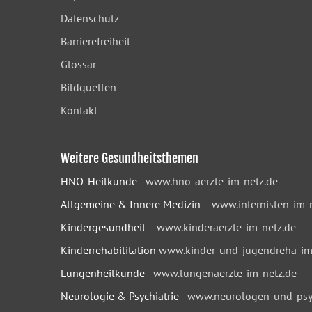
Datenschutz
Barrierefreiheit
Glossar
Bildquellen
Kontakt
Weitere Gesundheitsthemen
HNO-Heilkunde
www.hno-aerzte-im-netz.de
Allgemeine & Innere Medizin
www.internisten-im-
Kindergesundheit
www.kinderaerzte-im-netz.de
Kinderrehabilitation
www.kinder-und-jugendreha-im
Lungenheilkunde
www.lungenaerzte-im-netz.de
Neurologie & Psychiatrie
www.neurologen-und-psyc