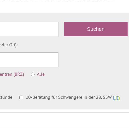
der Ort):
ntren (BRZ)
Alle
stunde
U0-Beratung für Schwangere in der 28. SSW