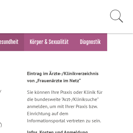
esundheit
Körper & Sexualität
Diagnostik
Eintrag im Ärzte-/Klinikverzeichnis
von „Frauenärzte im Netz“
/
Sie können Ihre Praxis oder Klinik für
die bundesweite "Arzt-/Kliniksuche"
anmelden, um mit Ihrer Praxis bzw.
Einrichtung auf dem
Informationsportal vertreten zu sein.
)
Infos, Kosten und Anmeldung