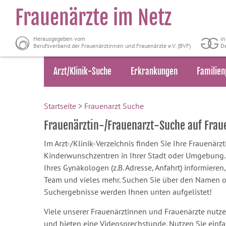
Frauenärzte im Netz
Herausgegeben vom
i
Berufsverband der Frauenärztinnen und Frauenärzte e.V. (BVF)
De
Arzt/Klinik-Suche
Erkrankungen
Familien
Startseite
>
Frauenarzt Suche
Frauenärztin-/Frauenarzt-Suche auf Fra
Im Arzt-/Klinik-Verzeichnis finden Sie Ihre Frauenär
Kinderwunschzentren in Ihrer Stadt oder Umgebung. S
Ihres Gynäkologen (z.B. Adresse, Anfahrt) informieren,
Team und vieles mehr. Suchen Sie über den Namen oder
Suchergebnisse werden Ihnen unten aufgelistet!
Viele unserer Frauenärztinnen und Frauenärzte nutze
und bieten eine Videosprechstunde. Nutzen Sie einf