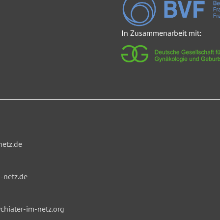
In Zusammenarbeit mit:
netz.de
-netz.de
hiater-im-netz.org