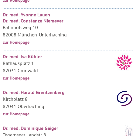
zur Homepage
Dr. med. Yvonne Lauen
Dr. med. Constanze Niemeyer
Bahnhofsweg 10
82008 München-Unterhaching
zur Homepage
Dr. med. Isa Kübler
Rathausplatz 1
82031 Grünwald
zur Homepage
Dr. med. Harald Grentzenberg
Kirchplatz 8
82041 Oberhaching
zur Homepage
Dr. med. Dominique Geiger
Tegernseer Landstr. 8