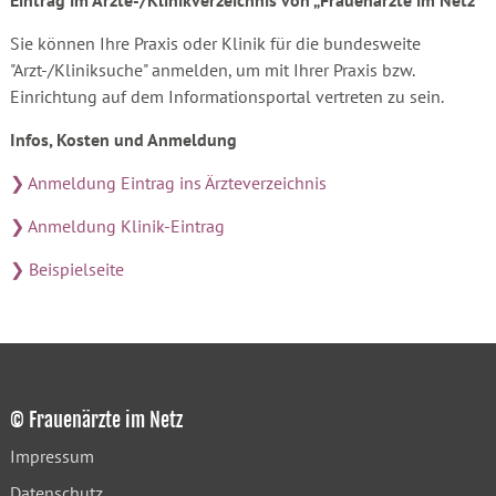
Eintrag im Ärzte-/Klinikverzeichnis von „Frauenärzte im Netz“
Sie können Ihre Praxis oder Klinik für die bundesweite
"Arzt-/Kliniksuche" anmelden, um mit Ihrer Praxis bzw.
Einrichtung auf dem Informationsportal vertreten zu sein.
Infos, Kosten und Anmeldung
❯ Anmeldung Eintrag ins Ärzteverzeichnis
❯ Anmeldung Klinik-Eintrag
❯ Beispielseite
© Frauenärzte im Netz
Impressum
Datenschutz