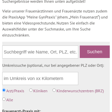
Suchergebnisse werden Ihnen unten aufgelistet!
Viele unserer Frauenärztinnen und Frauenärzte nutzen zudem
die PraxisApp "Meine GynPraxis" (ehem. „Mein Frauenarzt“) und
bieten eine Videosprechstunde. Nutzen Sie einfach die
Auswahlfelder unter der Suchmaske, um Ihre Suche
einzuschränken.
Umkreissuche (optional, nur bei angegebener PLZ oder Ort):
Arzt/Praxis
Kliniken
Kinderwunschzentren (BRZ)
Alle
Frauenarzt-Praxis mit: