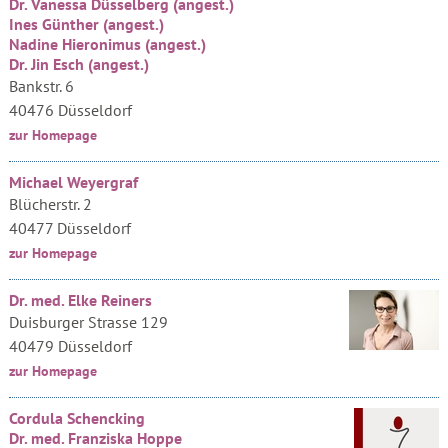
Dr. Vanessa Düsselberg (angest.)
Ines Günther (angest.)
Nadine Hieronimus (angest.)
Dr. Jin Esch (angest.)
Bankstr. 6
40476 Düsseldorf
zur Homepage
Michael Weyergraf
Blücherstr. 2
40477 Düsseldorf
zur Homepage
Dr. med. Elke Reiners
Duisburger Strasse 129
40479 Düsseldorf
zur Homepage
Cordula Schencking
Dr. med. Franziska Hoppe