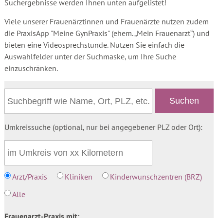
Suchergebnisse werden Ihnen unten aufgelistet!
Viele unserer Frauenärztinnen und Frauenärzte nutzen zudem
die PraxisApp "Meine GynPraxis" (ehem. „Mein Frauenarzt“) und
bieten eine Videosprechstunde. Nutzen Sie einfach die
Auswahlfelder unter der Suchmaske, um Ihre Suche
einzuschränken.
Umkreissuche (optional, nur bei angegebener PLZ oder Ort):
Arzt/Praxis
Kliniken
Kinderwunschzentren (BRZ)
Alle
Frauenarzt-Praxis mit: