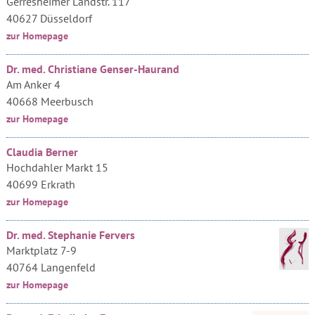
Gerresheimer Landstr. 117
40627 Düsseldorf
zur Homepage
Dr. med. Christiane Genser-Haurand
Am Anker 4
40668 Meerbusch
zur Homepage
Claudia Berner
Hochdahler Markt 15
40699 Erkrath
zur Homepage
Dr. med. Stephanie Fervers
Marktplatz 7-9
40764 Langenfeld
zur Homepage