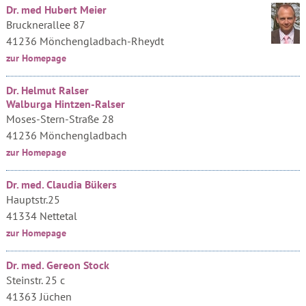
Dr. med Hubert Meier
Brucknerallee 87
41236 Mönchengladbach-Rheydt
zur Homepage
Dr. Helmut Ralser
Walburga Hintzen-Ralser
Moses-Stern-Straße 28
41236 Mönchengladbach
zur Homepage
Dr. med. Claudia Bükers
Hauptstr.25
41334 Nettetal
zur Homepage
Dr. med. Gereon Stock
Steinstr. 25 c
41363 Jüchen