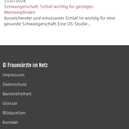
15.07.2026
Schwangerschaft: Schlaf wichtig für geistiges
Wohlempfinden
Ausreichender und erholsamer Schlaf ist wichtig für eine
gesunde Schwangerschaft. Eine US-Studie...
© Frauenärzte im Netz
Impressum
Datenschutz
Barrierefreiheit
Glossar
Bildquellen
Kontakt