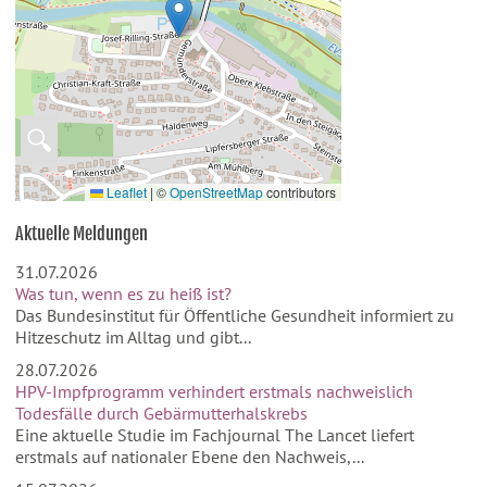
🔍
Leaflet
|
©
OpenStreetMap
contributors
Aktuelle Meldungen
31.07.2026
Was tun, wenn es zu heiß ist?
Das Bundesinstitut für Öffentliche Gesundheit informiert zu
Hitzeschutz im Alltag und gibt...
28.07.2026
HPV-Impfprogramm verhindert erstmals nachweislich
Todesfälle durch Gebärmutterhalskrebs
Eine aktuelle Studie im Fachjournal The Lancet liefert
erstmals auf nationaler Ebene den Nachweis,...