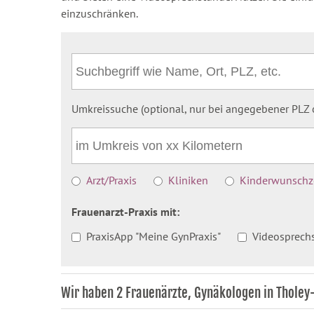
einzuschränken.
Umkreissuche (optional, nur bei angegebener PLZ o
Arzt/Praxis
Kliniken
Kinderwunschze
Frauenarzt-Praxis mit:
PraxisApp "Meine GynPraxis"
Videosprech
Wir haben 2 Frauenärzte, Gynäkologen in Thole