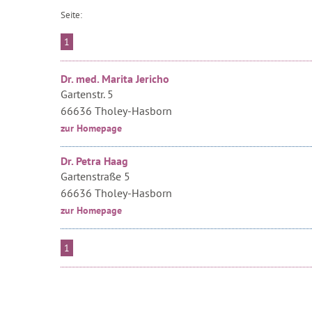
Seite:
1
Dr. med. Marita Jericho
Gartenstr. 5
66636 Tholey-Hasborn
zur Homepage
Dr. Petra Haag
Gartenstraße 5
66636 Tholey-Hasborn
zur Homepage
1