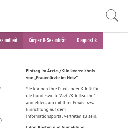
esundheit
Körper & Sexualität
Diagnostik
Eintrag im Ärzte-/Klinikverzeichnis
von „Frauenärzte im Netz“
/
Sie können Ihre Praxis oder Klinik für
die bundesweite "Arzt-/Kliniksuche"
anmelden, um mit Ihrer Praxis bzw.
Einrichtung auf dem
Informationsportal vertreten zu sein.
)
Infos, Kosten und Anmeldung