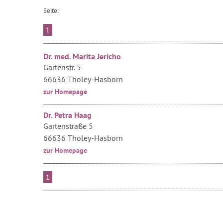
Seite:
1
Dr. med. Marita Jericho
Gartenstr. 5
66636 Tholey-Hasborn
zur Homepage
Dr. Petra Haag
Gartenstraße 5
66636 Tholey-Hasborn
zur Homepage
1