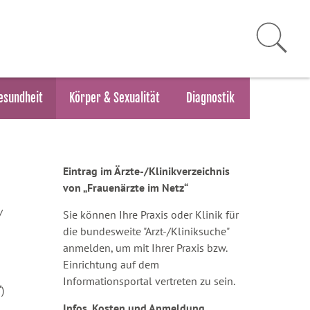
esundheit
Körper & Sexualität
Diagnostik
Eintrag im Ärzte-/Klinikverzeichnis
von „Frauenärzte im Netz“
/
Sie können Ihre Praxis oder Klinik für
die bundesweite "Arzt-/Kliniksuche"
anmelden, um mit Ihrer Praxis bzw.
Einrichtung auf dem
Informationsportal vertreten zu sein.
)
Infos, Kosten und Anmeldung