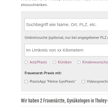
einzuschränken.
Umkreissuche (optional, nur bei angegebener PLZ o
Arzt/Praxis
Kliniken
Kinderwunschze
Frauenarzt-Praxis mit:
PraxisApp "Meine GynPraxis"
Videosprech
Wir haben 2 Frauenärzte, Gynäkologen in Thole