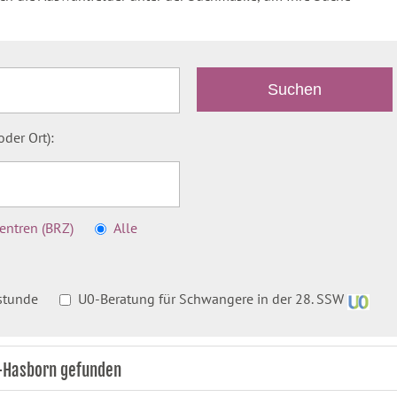
der Ort):
ntren (BRZ)
Alle
stunde
U0-Beratung für Schwangere in der 28. SSW
y-Hasborn gefunden