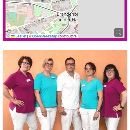
Leaflet
|
©
OpenStreetMap
contributors