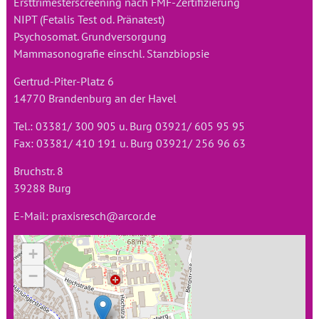
Ersttrimesterscreening nach FMF-Zertifizierung
NIPT (Fetalis Test od. Pränatest)
Psychosomat. Grundversorgung
Mammasonografie einschl. Stanzbiopsie
Gertrud-Piter-Platz 6
14770 Brandenburg an der Havel
Tel.: 03381/ 300 905 u. Burg 03921/ 605 95 95
Fax: 03381/ 410 191 u. Burg 03921/ 256 96 63
Bruchstr. 8
39288 Burg
E-Mail:
praxisresch@arcor.de
+
−