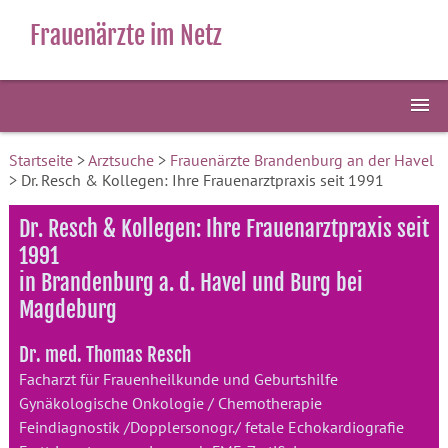
Frauenärzte im Netz
Startseite
>
Arztsuche
>
Frauenärzte Brandenburg an der Havel
> Dr. Resch & Kollegen: Ihre Frauenarztpraxis seit 1991
Dr. Resch & Kollegen: Ihre Frauenarztpraxis seit
1991
in Brandenburg a. d. Havel und Burg bei
Magdeburg
Dr. med. Thomas Resch
Facharzt für Frauenheilkunde und Geburtshilfe
Gynäkologische Onkologie / Chemotherapie
Feindiagnostik /Dopplersonogr./ fetale Echokardiografie