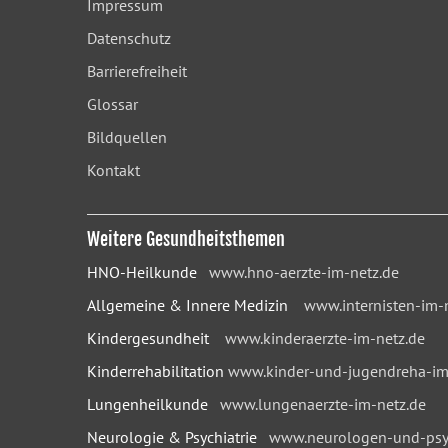
Impressum
Datenschutz
Barrierefreiheit
Glossar
Bildquellen
Kontakt
Weitere Gesundheitsthemen
HNO-Heilkunde
www.hno-aerzte-im-netz.de
Allgemeine & Innere Medizin
www.internisten-im-
Kindergesundheit
www.kinderaerzte-im-netz.de
Kinderrehabilitation
www.kinder-und-jugendreha-im
Lungenheilkunde
www.lungenaerzte-im-netz.de
Neurologie & Psychiatrie
www.neurologen-und-psyc