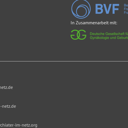
In Zusammenarbeit mit:
netz.de
-netz.de
hiater-im-netz.org