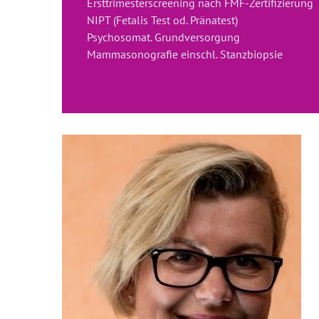
Ersttrimesterscreening nach FMF-Zertifizierung
NIPT (Fetalis Test od. Pränatest)
Psychosomat. Grundversorgung
Mammasonografie einschl. Stanzbiopsie