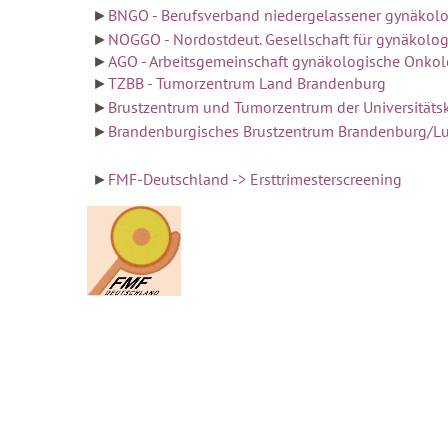
►
BNGO - Berufsverband niedergelassener gynäkol
►
NOGGO - Nordostdeut. Gesellschaft für gynäkolog
►
AGO - Arbeitsgemeinschaft gynäkologische Onkol
►
TZBB - Tumorzentrum Land Brandenburg
►
Brustzentrum und Tumorzentrum der Universitäts
►
Brandenburgisches Brustzentrum Brandenburg/L
►
FMF-Deutschland -> Ersttrimesterscreening