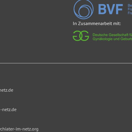
In Zusammenarbeit mit:
netz.de
-netz.de
hiater-im-netz.org