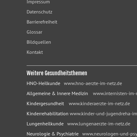
Impressum
Datenschutz
Barrierefreiheit
Glossar
Bildquellen
Kontakt
Weitere Gesundheitsthemen
HNO-Heilkunde
www.hno-aerzte-im-netz.de
Allgemeine & Innere Medizin
www.internisten-im-
Kindergesundheit
www.kinderaerzte-im-netz.de
Kinderrehabilitation
www.kinder-und-jugendreha-im
Lungenheilkunde
www.lungenaerzte-im-netz.de
Neurologie & Psychiatrie
www.neurologen-und-psyc