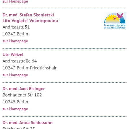
zur Homepage
Dr. med. Stefan Skonietzki
Lito Vogiatzi-Vokotopoulou
Andreasstr. 51
10243 Berlin
zur Homepage
Ute Weizel
Andreasstraße 64
10243 Berlin-Friedrichshain
zur Homepage
Dr. med. Axel Eisinger
Boxhagener Str. 102
10245 Berlin
zur Homepage
Dr. med. Anna Seidelsohn
Proskauer Str. 23