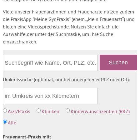
Viele unserer Frauenärztinnen und Frauenärzte nutzen zudem
die PraxisApp "Meine GynPraxis" (ehem. „Mein Frauenarzt“) und
bieten eine Videosprechstunde. Nutzen Sie einfach die
Auswahlfelder unter der Suchmaske, um Ihre Suche
einzuschränken.
Umkreissuche (optional, nur bei angegebener PLZ oder Ort):
Arzt/Praxis
Kliniken
Kinderwunschzentren (BRZ)
Alle
Frauenarzt-Praxis mit: