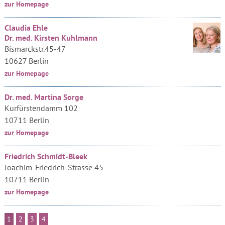
zur Homepage
Claudia Ehle
Dr. med. Kirsten Kuhlmann
Bismarckstr.45-47
10627 Berlin
zur Homepage
Dr. med. Martina Sorge
Kurfürstendamm 102
10711 Berlin
zur Homepage
Friedrich Schmidt-Bleek
Joachim-Friedrich-Strasse 45
10711 Berlin
zur Homepage
1
2
3
4