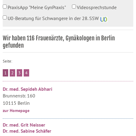
PraxisApp "Meine GynPraxis"
Videosprechstunde
U0-Beratung für Schwangere in der 28. SSW
Wir haben 116 Frauenärzte, Gynäkologen in Berlin
gefunden
Seite:
1
2
3
4
Dr. med. Sepideh Abhari
Brunnenstr. 160
10115 Berlin
zur Homepage
Dr. med. Grit Neisser
Dr. med. Sabine Schäfer