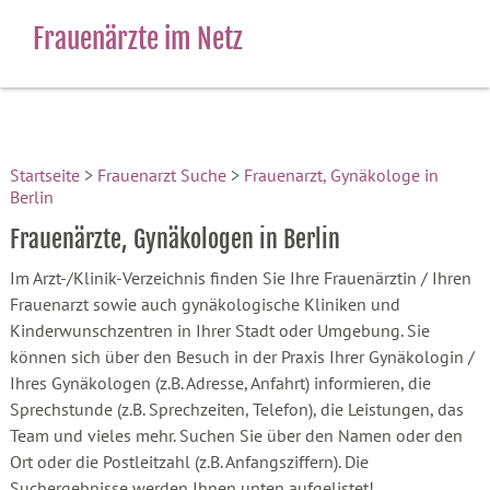
Frauenärzte im Netz
Startseite
>
Frauenarzt Suche
>
Frauenarzt, Gynäkologe in
Berlin
Frauenärzte, Gynäkologen in Berlin
Im Arzt-/Klinik-Verzeichnis finden Sie Ihre Frauenärztin / Ihren
Frauenarzt sowie auch gynäkologische Kliniken und
Kinderwunschzentren in Ihrer Stadt oder Umgebung. Sie
können sich über den Besuch in der Praxis Ihrer Gynäkologin /
Ihres Gynäkologen (z.B. Adresse, Anfahrt) informieren, die
Sprechstunde (z.B. Sprechzeiten, Telefon), die Leistungen, das
Team und vieles mehr. Suchen Sie über den Namen oder den
Ort oder die Postleitzahl (z.B. Anfangsziffern). Die
Suchergebnisse werden Ihnen unten aufgelistet!