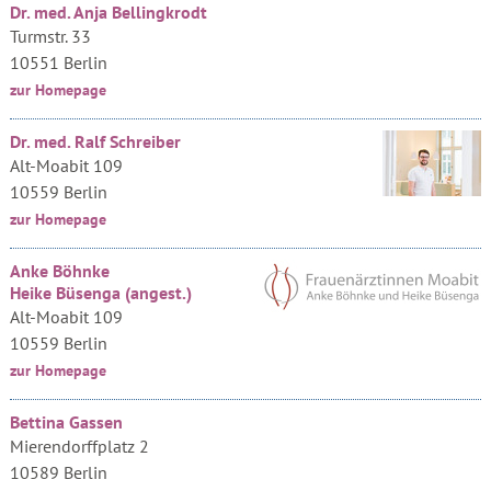
Dr. med. Anja Bellingkrodt
Turmstr. 33
10551 Berlin
zur Homepage
Dr. med. Ralf Schreiber
Alt-Moabit 109
10559 Berlin
zur Homepage
Anke Böhnke
Heike Büsenga (angest.)
Alt-Moabit 109
10559 Berlin
zur Homepage
Bettina Gassen
Mierendorffplatz 2
10589 Berlin