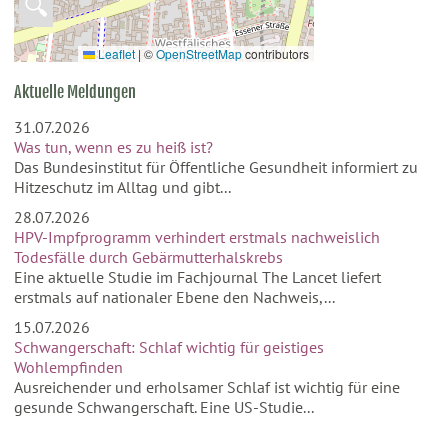
🔍
Leaflet
|
©
OpenStreetMap
contributors
Aktuelle Meldungen
31.07.2026
Was tun, wenn es zu heiß ist?
Das Bundesinstitut für Öffentliche Gesundheit informiert zu
Hitzeschutz im Alltag und gibt...
28.07.2026
HPV-Impfprogramm verhindert erstmals nachweislich
Todesfälle durch Gebärmutterhalskrebs
Eine aktuelle Studie im Fachjournal The Lancet liefert
erstmals auf nationaler Ebene den Nachweis,...
15.07.2026
Schwangerschaft: Schlaf wichtig für geistiges
Wohlempfinden
Ausreichender und erholsamer Schlaf ist wichtig für eine
gesunde Schwangerschaft. Eine US-Studie...