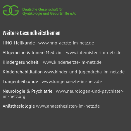
Weitere Gesundheitsthemen
HNO-Heilkunde
www.hno-aerzte-im-netz.de
Allgemeine & Innere Medizin
www.internisten-im-netz.de
Kindergesundheit
www.kinderaerzte-im-netz.de
Kinderrehabilitation
www.kinder-und-jugendreha-im-netz.de
Lungenheilkunde
www.lungenaerzte-im-netz.de
Neurologie & Psychiatrie
www.neurologen-und-psychiater-
im-netz.org
Anästhesiologie
www.anaesthesisten-im-netz.de