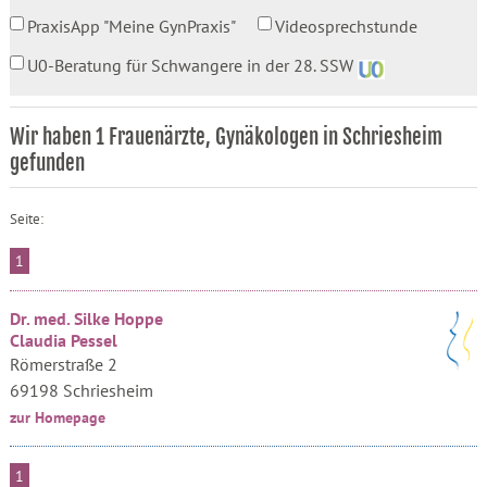
PraxisApp "Meine GynPraxis"
Videosprechstunde
U0-Beratung für Schwangere in der 28. SSW
Wir haben 1 Frauenärzte, Gynäkologen in Schriesheim
gefunden
Seite:
1
Dr. med. Silke Hoppe
Claudia Pessel
Römerstraße 2
69198 Schriesheim
zur Homepage
1