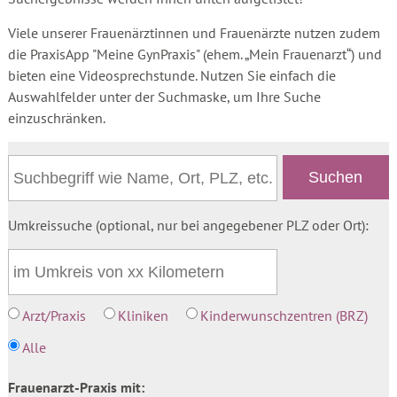
Viele unserer Frauenärztinnen und Frauenärzte nutzen zudem
die PraxisApp "Meine GynPraxis" (ehem. „Mein Frauenarzt“) und
bieten eine Videosprechstunde. Nutzen Sie einfach die
Auswahlfelder unter der Suchmaske, um Ihre Suche
einzuschränken.
Umkreissuche (optional, nur bei angegebener PLZ oder Ort):
Arzt/Praxis
Kliniken
Kinderwunschzentren (BRZ)
Alle
Frauenarzt-Praxis mit: