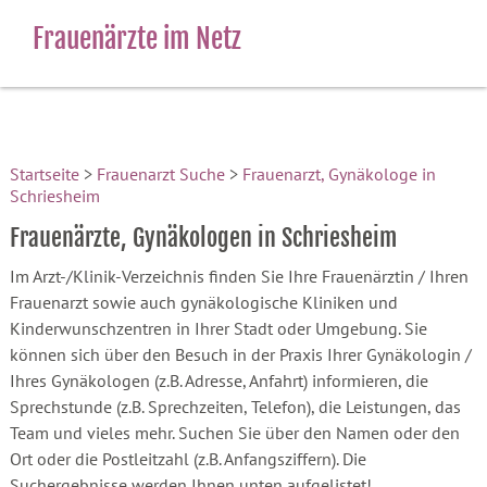
Frauenärzte im Netz
Startseite
>
Frauenarzt Suche
>
Frauenarzt, Gynäkologe in
Schriesheim
Frauenärzte, Gynäkologen in Schriesheim
Im Arzt-/Klinik-Verzeichnis finden Sie Ihre Frauenärztin / Ihren
Frauenarzt sowie auch gynäkologische Kliniken und
Kinderwunschzentren in Ihrer Stadt oder Umgebung. Sie
können sich über den Besuch in der Praxis Ihrer Gynäkologin /
Ihres Gynäkologen (z.B. Adresse, Anfahrt) informieren, die
Sprechstunde (z.B. Sprechzeiten, Telefon), die Leistungen, das
Team und vieles mehr. Suchen Sie über den Namen oder den
Ort oder die Postleitzahl (z.B. Anfangsziffern). Die
Suchergebnisse werden Ihnen unten aufgelistet!