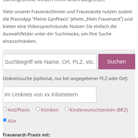
Viele unserer Frauenärztinnen und Frauenärzte nutzen zudem
die PraxisApp "Meine GynPraxis" (ehem. „Mein Frauenarzt“) und
bieten eine Videosprechstunde. Nutzen Sie einfach die
Auswahlfelder unter der Suchmaske, um Ihre Suche
einzuschränken.
Umkreissuche (optional, nur bei angegebener PLZ oder Ort):
Arzt/Praxis
Kliniken
Kinderwunschzentren (BRZ)
Alle
Frauenarzt-Praxis mit: