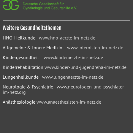
Weitere Gesundheitsthemen
HNO-Heilkunde
www.hno-aerzte-im-netz.de
Allgemeine & Innere Medizin
www.internisten-im-netz.de
Kindergesundheit
www.kinderaerzte-im-netz.de
Kinderrehabilitation
www.kinder-und-jugendreha-im-netz.de
Lungenheilkunde
www.lungenaerzte-im-netz.de
Neurologie & Psychiatrie
www.neurologen-und-psychiater-
im-netz.org
Anästhesiologie
www.anaesthesisten-im-netz.de