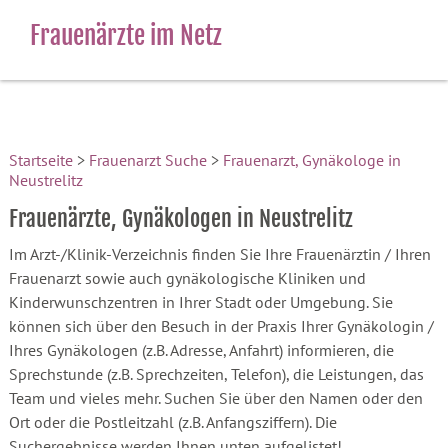
Frauenärzte im Netz
Startseite
>
Frauenarzt Suche
>
Frauenarzt, Gynäkologe in
Neustrelitz
Frauenärzte, Gynäkologen in Neustrelitz
Im Arzt-/Klinik-Verzeichnis finden Sie Ihre Frauenärztin / Ihren
Frauenarzt sowie auch gynäkologische Kliniken und
Kinderwunschzentren in Ihrer Stadt oder Umgebung. Sie
können sich über den Besuch in der Praxis Ihrer Gynäkologin /
Ihres Gynäkologen (z.B. Adresse, Anfahrt) informieren, die
Sprechstunde (z.B. Sprechzeiten, Telefon), die Leistungen, das
Team und vieles mehr. Suchen Sie über den Namen oder den
Ort oder die Postleitzahl (z.B. Anfangsziffern). Die
Suchergebnisse werden Ihnen unten aufgelistet!