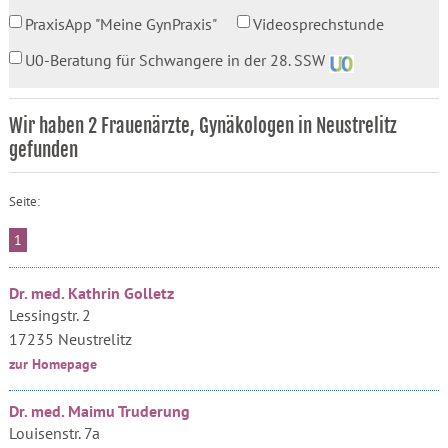
PraxisApp "Meine GynPraxis"
Videosprechstunde
U0-Beratung für Schwangere in der 28. SSW
Wir haben 2 Frauenärzte, Gynäkologen in Neustrelitz
gefunden
Seite:
1
Dr. med. Kathrin Golletz
Lessingstr. 2
17235 Neustrelitz
zur Homepage
Dr. med. Maimu Truderung
Louisenstr. 7a