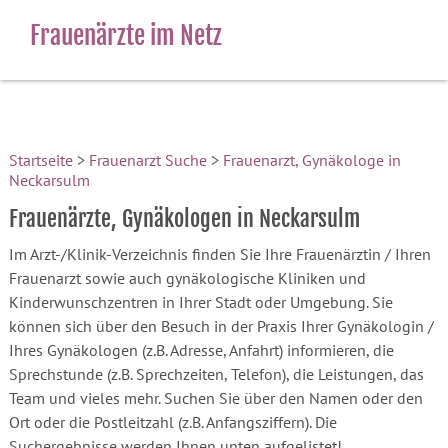
Frauenärzte im Netz
Startseite
>
Frauenarzt Suche
>
Frauenarzt, Gynäkologe in
Neckarsulm
Frauenärzte, Gynäkologen in Neckarsulm
Im Arzt-/Klinik-Verzeichnis finden Sie Ihre Frauenärztin / Ihren
Frauenarzt sowie auch gynäkologische Kliniken und
Kinderwunschzentren in Ihrer Stadt oder Umgebung. Sie
können sich über den Besuch in der Praxis Ihrer Gynäkologin /
Ihres Gynäkologen (z.B. Adresse, Anfahrt) informieren, die
Sprechstunde (z.B. Sprechzeiten, Telefon), die Leistungen, das
Team und vieles mehr. Suchen Sie über den Namen oder den
Ort oder die Postleitzahl (z.B. Anfangsziffern). Die
Suchergebnisse werden Ihnen unten aufgelistet!