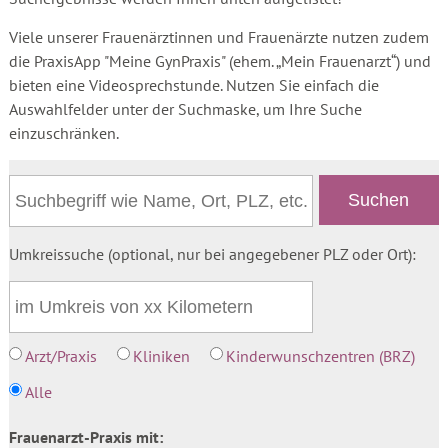
Viele unserer Frauenärztinnen und Frauenärzte nutzen zudem
die PraxisApp "Meine GynPraxis" (ehem. „Mein Frauenarzt“) und
bieten eine Videosprechstunde. Nutzen Sie einfach die
Auswahlfelder unter der Suchmaske, um Ihre Suche
einzuschränken.
Umkreissuche (optional, nur bei angegebener PLZ oder Ort):
Arzt/Praxis
Kliniken
Kinderwunschzentren (BRZ)
Alle
Frauenarzt-Praxis mit: