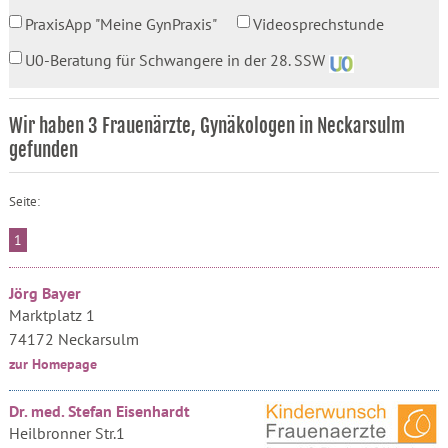
PraxisApp "Meine GynPraxis"
Videosprechstunde
U0-Beratung für Schwangere in der 28. SSW
Wir haben 3 Frauenärzte, Gynäkologen in Neckarsulm
gefunden
Seite:
1
Jörg Bayer
Marktplatz 1
74172 Neckarsulm
zur Homepage
Dr. med. Stefan Eisenhardt
Heilbronner Str.1