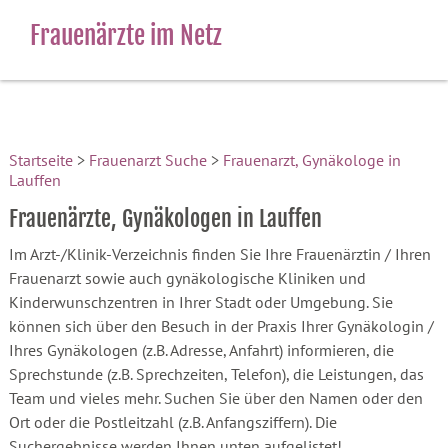
Frauenärzte im Netz
Startseite
>
Frauenarzt Suche
>
Frauenarzt, Gynäkologe in
Lauffen
Frauenärzte, Gynäkologen in Lauffen
Im Arzt-/Klinik-Verzeichnis finden Sie Ihre Frauenärztin / Ihren
Frauenarzt sowie auch gynäkologische Kliniken und
Kinderwunschzentren in Ihrer Stadt oder Umgebung. Sie
können sich über den Besuch in der Praxis Ihrer Gynäkologin /
Ihres Gynäkologen (z.B. Adresse, Anfahrt) informieren, die
Sprechstunde (z.B. Sprechzeiten, Telefon), die Leistungen, das
Team und vieles mehr. Suchen Sie über den Namen oder den
Ort oder die Postleitzahl (z.B. Anfangsziffern). Die
Suchergebnisse werden Ihnen unten aufgelistet!