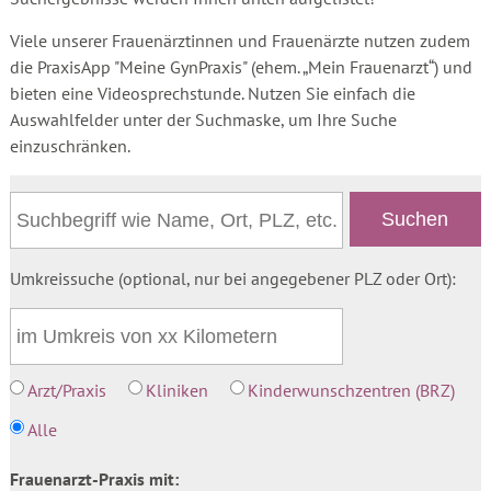
Viele unserer Frauenärztinnen und Frauenärzte nutzen zudem
die PraxisApp "Meine GynPraxis" (ehem. „Mein Frauenarzt“) und
bieten eine Videosprechstunde. Nutzen Sie einfach die
Auswahlfelder unter der Suchmaske, um Ihre Suche
einzuschränken.
Umkreissuche (optional, nur bei angegebener PLZ oder Ort):
Arzt/Praxis
Kliniken
Kinderwunschzentren (BRZ)
Alle
Frauenarzt-Praxis mit: