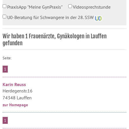
PraxisApp "Meine GynPraxis"
Videosprechstunde
U0-Beratung für Schwangere in der 28. SSW
Wir haben 1 Frauenärzte, Gynäkologen in Lauffen
gefunden
Seite:
1
Karin Reuss
Herdegenstr.16
74348 Lauffen
zur Homepage
1