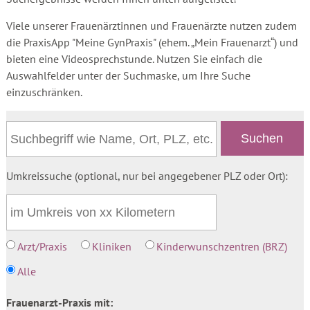
Viele unserer Frauenärztinnen und Frauenärzte nutzen zudem
die PraxisApp "Meine GynPraxis" (ehem. „Mein Frauenarzt“) und
bieten eine Videosprechstunde. Nutzen Sie einfach die
Auswahlfelder unter der Suchmaske, um Ihre Suche
einzuschränken.
Umkreissuche (optional, nur bei angegebener PLZ oder Ort):
Arzt/Praxis
Kliniken
Kinderwunschzentren (BRZ)
Alle
Frauenarzt-Praxis mit: