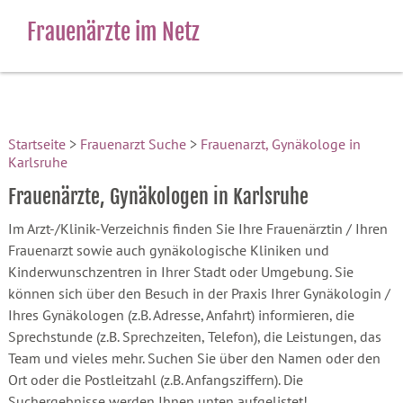
Frauenärzte im Netz
Startseite
>
Frauenarzt Suche
>
Frauenarzt, Gynäkologe in
Karlsruhe
Frauenärzte, Gynäkologen in Karlsruhe
Im Arzt-/Klinik-Verzeichnis finden Sie Ihre Frauenärztin / Ihren
Frauenarzt sowie auch gynäkologische Kliniken und
Kinderwunschzentren in Ihrer Stadt oder Umgebung. Sie
können sich über den Besuch in der Praxis Ihrer Gynäkologin /
Ihres Gynäkologen (z.B. Adresse, Anfahrt) informieren, die
Sprechstunde (z.B. Sprechzeiten, Telefon), die Leistungen, das
Team und vieles mehr. Suchen Sie über den Namen oder den
Ort oder die Postleitzahl (z.B. Anfangsziffern). Die
Suchergebnisse werden Ihnen unten aufgelistet!