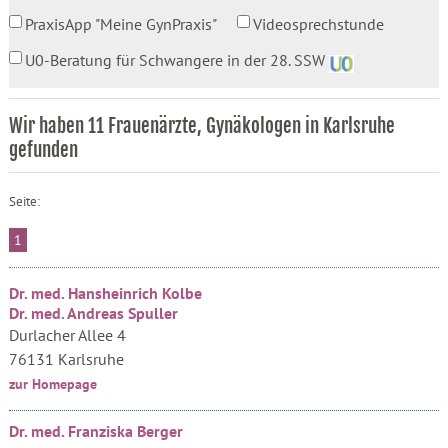
PraxisApp "Meine GynPraxis"
Videosprechstunde
U0-Beratung für Schwangere in der 28. SSW
Wir haben 11 Frauenärzte, Gynäkologen in Karlsruhe
gefunden
Seite:
1
Dr. med. Hansheinrich Kolbe
Dr. med. Andreas Spuller
Durlacher Allee 4
76131 Karlsruhe
zur Homepage
Dr. med. Franziska Berger