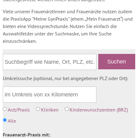
Viele unserer Frauenärztinnen und Frauenärzte nutzen zudem
die PraxisApp "Meine GynPraxis" (ehem. „Mein Frauenarzt“) und
bieten eine Videosprechstunde. Nutzen Sie einfach die
Auswahlfelder unter der Suchmaske, um Ihre Suche
einzuschränken.
Umkreissuche (optional, nur bei angegebener PLZ oder Ort):
Arzt/Praxis
Kliniken
Kinderwunschzentren (BRZ)
Alle
Frauenarzt-Praxis mit: