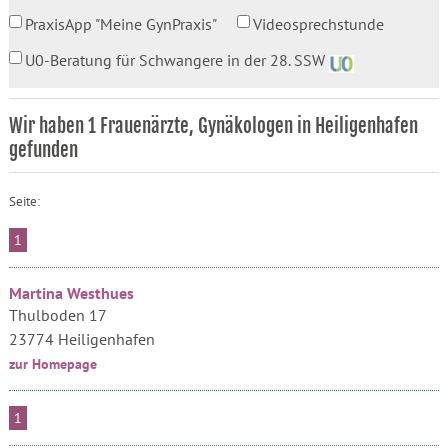
PraxisApp "Meine GynPraxis"
Videosprechstunde
U0-Beratung für Schwangere in der 28. SSW
Wir haben 1 Frauenärzte, Gynäkologen in Heiligenhafen
gefunden
Seite:
1
Martina Westhues
Thulboden 17
23774 Heiligenhafen
zur Homepage
1