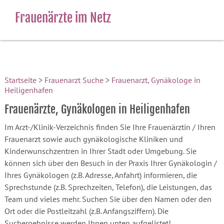
Frauenärzte im Netz
Startseite
>
Frauenarzt Suche
>
Frauenarzt, Gynäkologe in
Heiligenhafen
Frauenärzte, Gynäkologen in Heiligenhafen
Im Arzt-/Klinik-Verzeichnis finden Sie Ihre Frauenärztin / Ihren
Frauenarzt sowie auch gynäkologische Kliniken und
Kinderwunschzentren in Ihrer Stadt oder Umgebung. Sie
können sich über den Besuch in der Praxis Ihrer Gynäkologin /
Ihres Gynäkologen (z.B. Adresse, Anfahrt) informieren, die
Sprechstunde (z.B. Sprechzeiten, Telefon), die Leistungen, das
Team und vieles mehr. Suchen Sie über den Namen oder den
Ort oder die Postleitzahl (z.B. Anfangsziffern). Die
Suchergebnisse werden Ihnen unten aufgelistet!