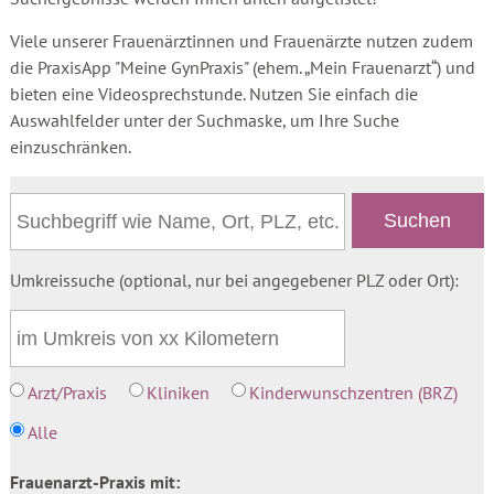
Viele unserer Frauenärztinnen und Frauenärzte nutzen zudem
die PraxisApp "Meine GynPraxis" (ehem. „Mein Frauenarzt“) und
bieten eine Videosprechstunde. Nutzen Sie einfach die
Auswahlfelder unter der Suchmaske, um Ihre Suche
einzuschränken.
Umkreissuche (optional, nur bei angegebener PLZ oder Ort):
Arzt/Praxis
Kliniken
Kinderwunschzentren (BRZ)
Alle
Frauenarzt-Praxis mit: