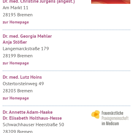
Dr. med. Christine Jürgens (angest.)
Am Markt 11
28195 Bremen
zur Homepage
Dr. med. Georgia Mehler
Anja Stößer
Langemarckstraße 179
28199 Bremen
zur Homepage
Dr. med. Lutz Hoins
Ostertorsteinweg 49
28203 Bremen
zur Homepage
Dr. Annette Adam-Haake
Dr. Elisabeth Holthaus-Hesse
Schwachhauser Heerstraße 50
28209 Bremen