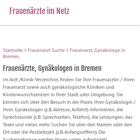
Frauenärzte im Netz
Startseite
>
Frauenarzt Suche
>
Frauenarzt, Gynäkologe in
Bremen
Frauenärzte, Gynäkologen in Bremen
Im Arzt-/Klinik-Verzeichnis finden Sie Ihre Frauenärztin / Ihren
Frauenarzt sowie auch gynäkologische Kliniken und
Kinderwunschzentren in Ihrer Stadt oder Umgebung. Sie
können sich über den Besuch in der Praxis Ihrer Gynäkologin /
Ihres Gynäkologen (z.B. Adresse, Anfahrt) informieren, die
Sprechstunde (z.B. Sprechzeiten, Telefon), die Leistungen, das
Team und vieles mehr. Suchen Sie über den Namen oder den
Ort oder die Postleitzahl (z.B. Anfangsziffern). Die
Suchergebnisse werden Ihnen unten aufgelistet!