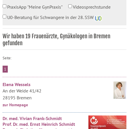
PraxisApp "Meine GynPraxis"
Videosprechstunde
U0-Beratung für Schwangere in der 28. SSW
Wir haben 19 Frauenärzte, Gynäkologen in Bremen
gefunden
Seite:
1
Elena Wessels
An der Weide 41/42
28195 Bremen
zur Homepage
Dr. med. Vivian Frank-Schmidt
Prof. Dr. med. Ernst Heinrich Schmidt