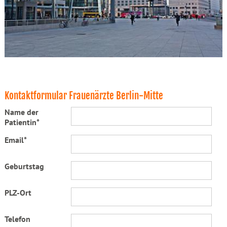
Kontaktformular Frauenärzte Berlin-Mitte
Name der
Patientin*
Email*
Geburtstag
PLZ-Ort
Telefon