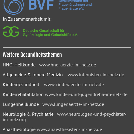
In Zusammenarbeit mit:
Weitere Gesundheitsthemen
HNO-Heilkunde
www.hno-aerzte-im-netz.de
Allgemeine & Innere Medizin
www.internisten-im-netz.de
Kindergesundheit
www.kinderaerzte-im-netz.de
Kinderrehabilitation
www.kinder-und-jugendreha-im-netz.de
Lungenheilkunde
www.lungenaerzte-im-netz.de
Neurologie & Psychiatrie
www.neurologen-und-psychiater-
im-netz.org
Anästhesiologie
www.anaesthesisten-im-netz.de