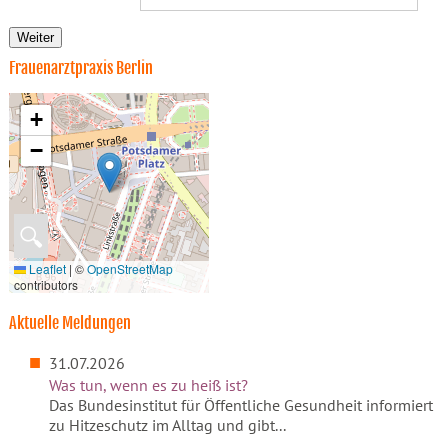
Weiter
Frauenarztpraxis Berlin
+
−
🔍
Leaflet
|
©
OpenStreetMap
contributors
Aktuelle Meldungen
31.07.2026
Was tun, wenn es zu heiß ist?
Das Bundesinstitut für Öffentliche Gesundheit informiert
zu Hitzeschutz im Alltag und gibt...