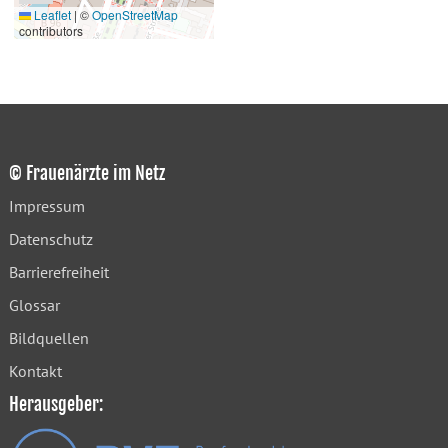
Leaflet
|
©
OpenStreetMap
contributors
© Frauenärzte im Netz
Impressum
Datenschutz
Barrierefreiheit
Glossar
Bildquellen
Kontakt
Herausgeber: