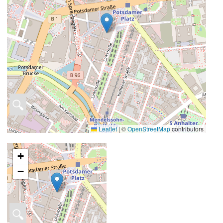
🔍
Leaflet
|
©
OpenStreetMap
contributors
+
−
🔍