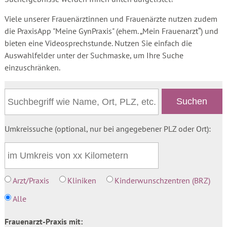
Viele unserer Frauenärztinnen und Frauenärzte nutzen zudem
die PraxisApp "Meine GynPraxis" (ehem. „Mein Frauenarzt“) und
bieten eine Videosprechstunde. Nutzen Sie einfach die
Auswahlfelder unter der Suchmaske, um Ihre Suche
einzuschränken.
Umkreissuche (optional, nur bei angegebener PLZ oder Ort):
Arzt/Praxis
Kliniken
Kinderwunschzentren (BRZ)
Alle
Frauenarzt-Praxis mit: