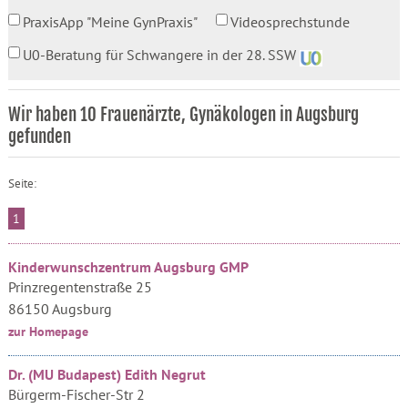
PraxisApp "Meine GynPraxis"
Videosprechstunde
U0-Beratung für Schwangere in der 28. SSW
Wir haben 10 Frauenärzte, Gynäkologen in Augsburg
gefunden
Seite:
1
Kinderwunschzentrum Augsburg GMP
Prinzregentenstraße 25
86150 Augsburg
zur Homepage
Dr. (MU Budapest) Edith Negrut
Bürgerm-Fischer-Str 2