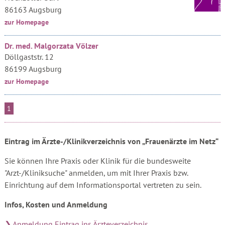
86163 Augsburg
zur Homepage
Dr. med. Malgorzata Völzer
Döllgaststr. 12
86199 Augsburg
zur Homepage
1
Eintrag im Ärzte-/Klinikverzeichnis von „Frauenärzte im Netz“
Sie können Ihre Praxis oder Klinik für die bundesweite
"Arzt-/Kliniksuche" anmelden, um mit Ihrer Praxis bzw.
Einrichtung auf dem Informationsportal vertreten zu sein.
Infos, Kosten und Anmeldung
❯ Anmeldung Eintrag ins Ärzteverzeichnis