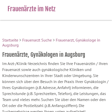
Frauenärzte im Netz
Startseite
>
Frauenarzt Suche
>
Frauenarzt, Gynäkologe in
Augsburg
Frauenärzte, Gynäkologen in Augsburg
Im Arzt-/Klinik-Verzeichnis finden Sie Ihre Frauenärztin / Ihren
Frauenarzt sowie auch gynäkologische Kliniken und
Kinderwunschzentren in Ihrer Stadt oder Umgebung. Sie
können sich über den Besuch in der Praxis Ihrer Gynäkologin /
Ihres Gynäkologen (z.B. Adresse, Anfahrt) informieren, die
Sprechstunde (z.B. Sprechzeiten, Telefon), die Leistungen, das
Team und vieles mehr. Suchen Sie über den Namen oder den
Ort oder die Postleitzahl (z.B. Anfangsziffern). Die
Suchergebnisse werden Ihnen unten aufgelistet!