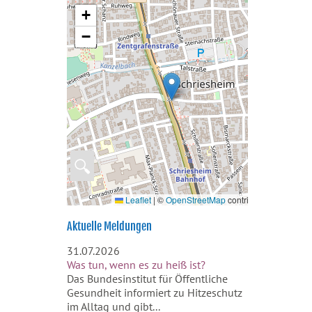
+
−
🔍
Leaflet
|
©
OpenStreetMap
contributors
Aktuelle Meldungen
31.07.2026
Was tun, wenn es zu heiß ist?
Das Bundesinstitut für Öffentliche
Gesundheit informiert zu Hitzeschutz
im Alltag und gibt...