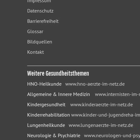
Impressum
Datenschutz
Barrierefreiheit
Glossar
Bildquellen
Kontakt
Weitere Gesundheitsthemen
HNO-Heilkunde
www.hno-aerzte-im-netz.de
Allgemeine & Innere Medizin
www.internisten-im-
Kindergesundheit
www.kinderaerzte-im-netz.de
Kinderrehabilitation
www.kinder-und-jugendreha-im
Lungenheilkunde
www.lungenaerzte-im-netz.de
Neurologie & Psychiatrie
www.neurologen-und-psyc