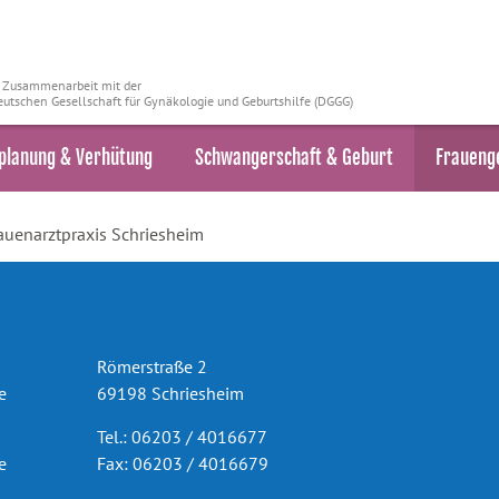
n Zusammenarbeit mit der
utschen Gesellschaft für Gynäkologie und Geburtshilfe (DGGG)
planung & Verhütung
Schwangerschaft & Geburt
Fraueng
auenarztpraxis Schriesheim
Römerstraße 2
e
69198 Schriesheim
Tel.: 06203 / 4016677
e
Fax: 06203 / 4016679