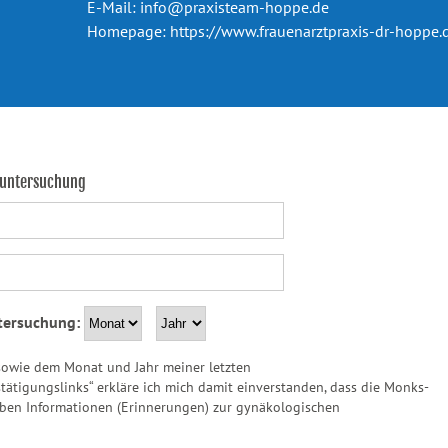
E-Mail:
info@praxisteam-hoppe.de
Homepage:
https://www.frauenarztpraxis-dr-hoppe.
suntersuchung
tersuchung:
owie dem Monat und Jahr meiner letzten
tigungslinks“ erkläre ich mich damit einverstanden, dass die Monks-
ben Informationen (Erinnerungen) zur gynäkologischen