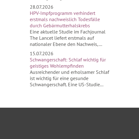
28.07.2026
HPV-Impfprogramm verhindert
erstmals nachweislich Todesfälle
durch Gebärmutterhalskrebs
Eine aktuelle Studie im Fachjournal
The Lancet liefert erstmals auf
nationaler Ebene den Nachweis,...
15.07.2026
Schwangerschaft: Schlaf wichtig für
geistiges Wohlempfinden
Ausreichender und erholsamer Schlaf
ist wichtig für eine gesunde
Schwangerschaft. Eine US-Studie...