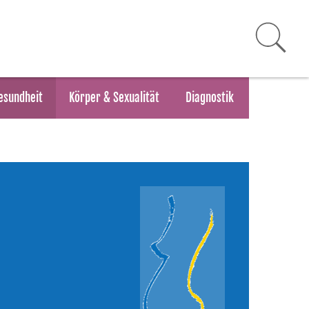
esundheit
Körper & Sexualität
Diagnostik