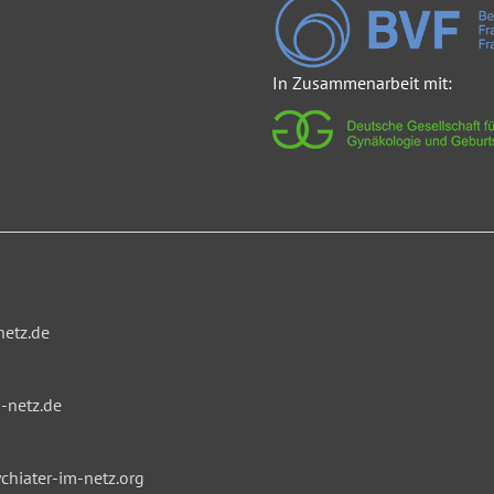
In Zusammenarbeit mit:
netz.de
-netz.de
hiater-im-netz.org