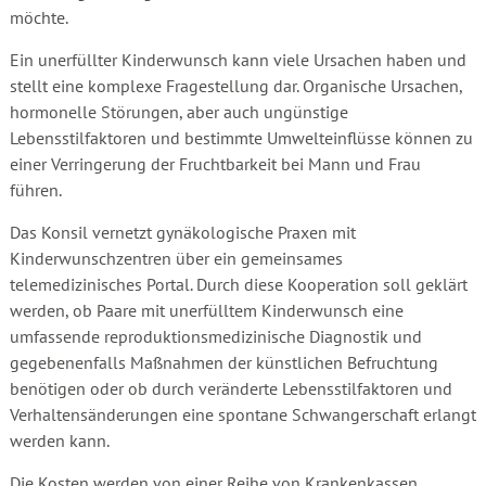
möchte.
Ein unerfüllter Kinderwunsch kann viele Ursachen haben und
stellt eine komplexe Fragestellung dar. Organische Ursachen,
hormonelle Störungen, aber auch ungünstige
Lebensstilfaktoren und bestimmte Umwelteinflüsse können zu
einer Verringerung der Fruchtbarkeit bei Mann und Frau
führen.
Das Konsil vernetzt gynäkologische Praxen mit
Kinderwunschzentren über ein gemeinsames
telemedizinisches Portal. Durch diese Kooperation soll geklärt
werden, ob Paare mit unerfülltem Kinderwunsch eine
umfassende reproduktionsmedizinische Diagnostik und
gegebenenfalls Maßnahmen der künstlichen Befruchtung
benötigen oder ob durch veränderte Lebensstilfaktoren und
Verhaltensänderungen eine spontane Schwangerschaft erlangt
werden kann.
Die Kosten werden von einer Reihe von Krankenkassen