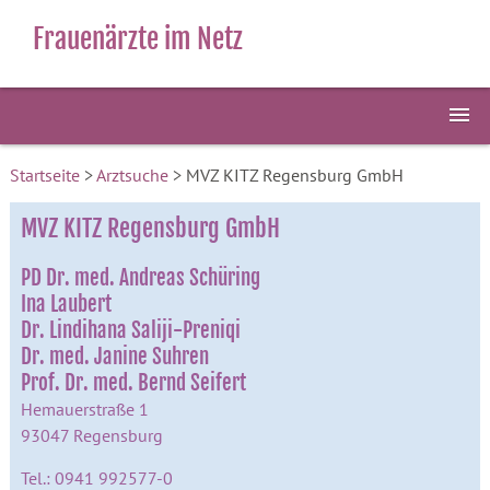
Frauenärzte im Netz
Startseite
>
Arztsuche
> MVZ KITZ Regensburg GmbH
MVZ KITZ Regensburg GmbH
PD Dr. med. Andreas Schüring
Ina Laubert
Dr. Lindihana Saliji-Preniqi
Dr. med. Janine Suhren
Prof. Dr. med. Bernd Seifert
Hemauerstraße 1
93047 Regensburg
Tel.: 0941 992577-0