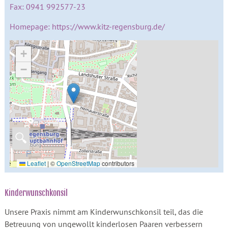
Fax: 0941 992577-23
Homepage: https://www.kitz-regensburg.de/
+
−
🔍
Leaflet
|
©
OpenStreetMap
contributors
Kinderwunschkonsil
Unsere Praxis nimmt am Kinderwunschkonsil teil, das die
Betreuung von ungewollt kinderlosen Paaren verbessern