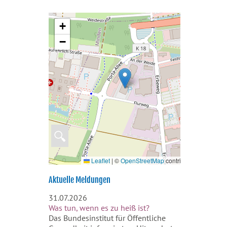
+
−
🔍
Leaflet
|
©
OpenStreetMap
contributors
Aktuelle Meldungen
31.07.2026
Was tun, wenn es zu heiß ist?
Das Bundesinstitut für Öffentliche