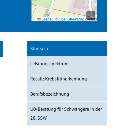
Leaflet
|
©
OpenStreetMap
contributors
Startseite
Leistungsspektrum
Recall: Krebsfrüherkennung
Berufsbezeichnung
U0-Beratung für Schwangere in der
28. SSW