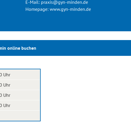
E-Mail:
praxis@gyn-minden.de
Homepage:
www.gyn-minden.de
min online buchen
0 Uhr
0 Uhr
0 Uhr
0 Uhr