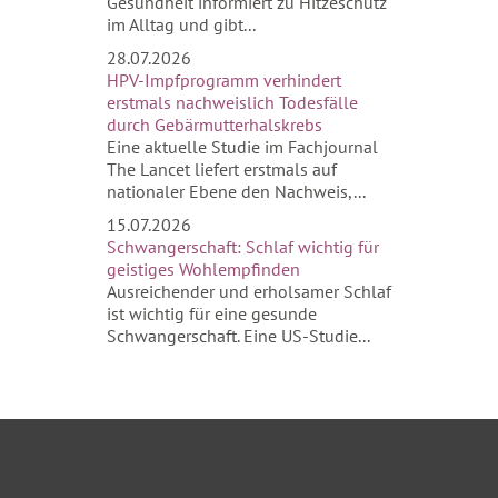
Gesundheit informiert zu Hitzeschutz
im Alltag und gibt...
28.07.2026
HPV-Impfprogramm verhindert
erstmals nachweislich Todesfälle
durch Gebärmutterhalskrebs
Eine aktuelle Studie im Fachjournal
The Lancet liefert erstmals auf
nationaler Ebene den Nachweis,...
15.07.2026
Schwangerschaft: Schlaf wichtig für
geistiges Wohlempfinden
Ausreichender und erholsamer Schlaf
ist wichtig für eine gesunde
Schwangerschaft. Eine US-Studie...