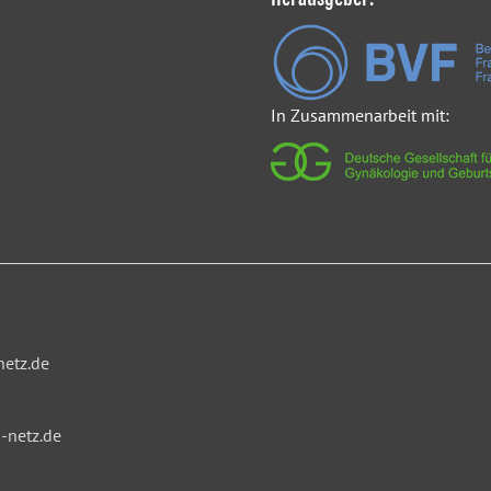
In Zusammenarbeit mit:
netz.de
-netz.de