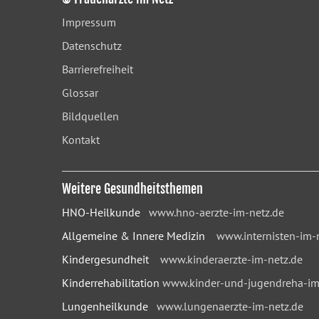
Impressum
Datenschutz
Barrierefreiheit
Glossar
Bildquellen
Kontakt
Weitere Gesundheitsthemen
HNO-Heilkunde
www.hno-aerzte-im-netz.de
Allgemeine & Innere Medizin
www.internisten-im-
Kindergesundheit
www.kinderaerzte-im-netz.de
Kinderrehabilitation
www.kinder-und-jugendreha-im
Lungenheilkunde
www.lungenaerzte-im-netz.de