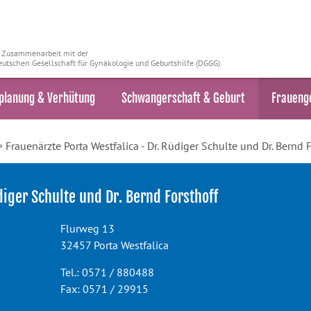
n Zusammenarbeit mit der
utschen Gesellschaft für Gynäkologie und Geburtshilfe (DGGG)
planung & Verhütung
Schwangerschaft & Geburt
Fraueng
 Frauenärzte Porta Westfalica - Dr. Rüdiger Schulte und Dr. Bernd 
diger Schulte und Dr. Bernd Forsthoff
Flurweg 13
32457 Porta Westfalica
Tel.: 0571 / 880488
Fax: 0571 / 29915