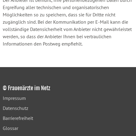
Der Anbieter ist bemüht, Ihre personenbezogenen Daten durch
Ergreifung aller technischen und organisatorischen
Möglichkeiten so zu speichern, dass sie für Dritte nicht
zugänglich sind. Bei der Kommunikation per E-Mail kann die
vollständige Datensicherheit vom Anbieter nicht gewährleistet
werden, so dass der Anbieter Ihnen bei vertraulichen
Informationen den Postweg empfiehlt.
© Frauenärzte im Netz
Impressum
Datenschutz
Barrierefreiheit
Glossar