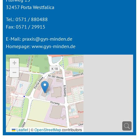
32457 Porta Westfalica
Tel.: 0571 / 880488
Fax: 0571 / 29915
E-Mail:
praxis@gyn-minden.de
Homepage:
www.gyn-minden.de
+
−
Leaflet
|
©
OpenStreetMap
contributors