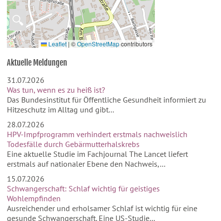
🔍
Leaflet
|
©
OpenStreetMap
contributors
Aktuelle Meldungen
31.07.2026
Was tun, wenn es zu heiß ist?
Das Bundesinstitut für Öffentliche Gesundheit informiert zu
Hitzeschutz im Alltag und gibt...
28.07.2026
HPV-Impfprogramm verhindert erstmals nachweislich
Todesfälle durch Gebärmutterhalskrebs
Eine aktuelle Studie im Fachjournal The Lancet liefert
erstmals auf nationaler Ebene den Nachweis,...
15.07.2026
Schwangerschaft: Schlaf wichtig für geistiges
Wohlempfinden
Ausreichender und erholsamer Schlaf ist wichtig für eine
gesunde Schwangerschaft. Eine US-Studie...