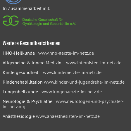
In Zusammenarbeit mit:
Weitere Gesundheitsthemen
HNO-Heilkunde
www.hno-aerzte-im-netz.de
Allgemeine & Innere Medizin
www.internisten-im-netz.de
Kindergesundheit
www.kinderaerzte-im-netz.de
Kinderrehabilitation
www.kinder-und-jugendreha-im-netz.de
Lungenheilkunde
www.lungenaerzte-im-netz.de
Neurologie & Psychiatrie
www.neurologen-und-psychiater-
im-netz.org
Anästhesiologie
www.anaesthesisten-im-netz.de