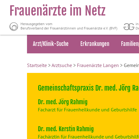
Frauenärzte im Netz
Herausgegeben vom
i
Berufsverband der Frauenärztinnen und Frauenärzte e.V. (BVF)
De
Arzt/Klinik-Suche
Erkrankungen
Familien
Startseite
>
Arztsuche
>
Frauenärzte Langen
> Gemeins
Gemeinschaftspraxis Dr. med. Jörg R
Dr. med. Jörg Rahmig
Facharzt für Frauenheilkunde und Geburtshilfe
Dr. med. Kerstin Rahmig
Fachärztin für Frauenheilkunde und Geburtshilf