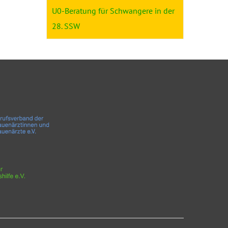
U0-Beratung für Schwangere in der
28. SSW