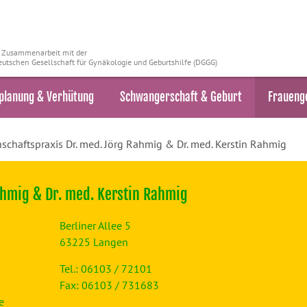
n Zusammenarbeit mit der
utschen Gesellschaft für Gynäkologie und Geburtshilfe (DGGG)
planung & Verhütung
Schwangerschaft & Geburt
Fraueng
chaftspraxis Dr. med. Jörg Rahmig & Dr. med. Kerstin Rahmig
ahmig & Dr. med. Kerstin Rahmig
Berliner Allee 5
63225 Langen
Tel.: 06103 / 72101
Fax: 06103 / 731683
e