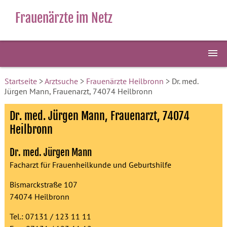
Frauenärzte im Netz
Startseite
>
Arztsuche
>
Frauenärzte Heilbronn
> Dr. med.
Jürgen Mann, Frauenarzt, 74074 Heilbronn
Dr. med. Jürgen Mann, Frauenarzt, 74074
Heilbronn
Dr. med. Jürgen Mann
Facharzt für Frauenheilkunde und Geburtshilfe
Bismarckstraße 107
74074 Heilbronn
Tel.: 07131 / 123 11 11