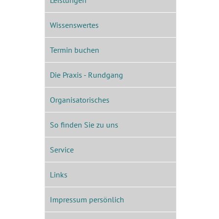
Leistungen
Wissenswertes
Termin buchen
Die Praxis - Rundgang
Organisatorisches
So finden Sie zu uns
Service
Links
Impressum persönlich