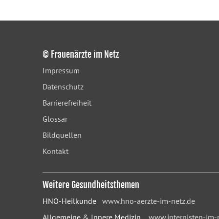
© Frauenärzte im Netz
Impressum
Datenschutz
Barrierefreiheit
Glossar
Bildquellen
Kontakt
Weitere Gesundheitsthemen
HNO-Heilkunde
www.hno-aerzte-im-netz.de
Allgemeine & Innere Medizin
www.internisten-im-