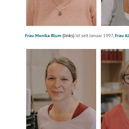
Frau Monika Blum
(links)
ist seit Januar 1997,
Frau A