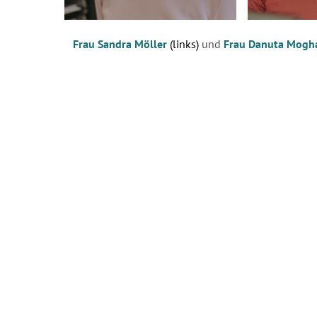
Frau Sandra Möller
(links)
und
Frau Danuta Mog