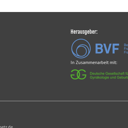
Herausgeber:
In Zusammenarbeit mit:
netz.de