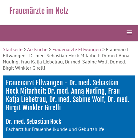
Frauenärzte im Netz
Startseite
>
Arztsuche
>
Frauenärzte Ellwangen
> Frauenarzt
Ellwangen - Dr. med. Sebastian Hock Mitarbeit: Dr. med. Anna
Nuding, Frau Katja Liebetrau, Dr. med. Sabine Wolf, Dr. med.
Birgit Winkler Girelli
Frauenarzt Ellwangen - Dr. med. Sebastian
Hock Mitarbeit: Dr. med. Anna Nuding, Frau
Katja Liebetrau, Dr. med. Sabine Wolf, Dr. med.
Birgit Winkler Girelli
Dr. med. Sebastian Hock
Facharzt für Frauenheilkunde und Geburtshilfe