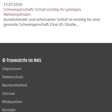
15.07.2026
Schwangerschaft: Schlaf wichtig für geistiges
Wohlempfinden
Ausreichender und erholsamer Schlaf ist wichtig für eine
gesunde Schwangerschaft. Eine US-Studie...
© Frauenärzte im Netz
Impressum
Datenschutz
Barrierefreiheit
Glossar
Bildquellen
Kontakt